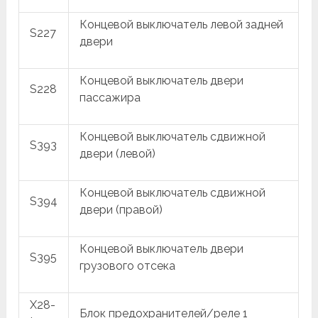
Концевой выключатель левой задней
S227
двери
Концевой выключатель двери
S228
пассажира
Концевой выключатель сдвижной
S393
двери (левой)
Концевой выключатель сдвижной
S394
двери (правой)
Концевой выключатель двери
S395
грузового отсека
X28-
Блок предохранителей/реле 1