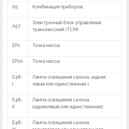
A5
Комбинация приборов
Электронный блок управления
A57
трансмиссией (TCM)
EP1
Точка массы
EP10
Точка массы
E48-
Лампа освещения салона, задняя
I
левая или единственная 1
E48-
Лампа освещения салона,
II
задняялевая или единственная2
E48-
Лампа освещения салона,