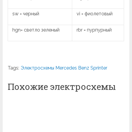
sw = черный
vi = фиолетовый
hgn= светло зеленый
rbr = пурпурный
Tags:
Электросхемы Mercedes Benz Sprinter
Похожие электросхемы