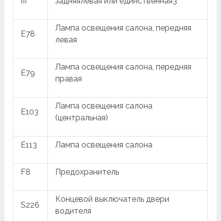
III
задняялевая или единственная3
Лампа освещения салона, передняя
E78
левая
Лампа освещения салона, передняя
E79
правая
Лампа освещения салона
E103
(центральная)
E113
Лампа освещения салона
F8
Предохранитель
Концевой выключатель двери
S226
водителя