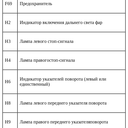
F69
Предохранитель
H2
Индикатор включения дальнего света фар
H3
Лампа левого стоп-сигнала
H4
Лампа правогостоп-сигнала
Индикатор указателей поворота (левый или
H6
единственный)
H8
Лампа левого переднего указателя поворота
H9
Лампа правого переднего указателяповорота