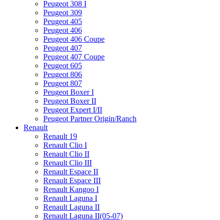
Peugeot 308 I
Peugeot 309
Peugeot 405
Peugeot 406
Peugeot 406 Coupe
Peugeot 407
Peugeot 407 Coupe
Peugeot 605
Peugeot 806
Peugeot 807
Peugeot Boxer I
Peugeot Boxer II
Peugeot Expert I/II
Peugeot Partner Origin/Ranch
Renault
Renault 19
Renault Clio I
Renault Clio II
Renault Clio III
Renault Espace II
Renault Espace III
Renault Kangoo I
Renault Laguna I
Renault Laguna II
Renault Laguna II(05-07)