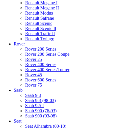
Renault Megane I
Renault Megane II
Renault Modus
Renault Safrane
Renault Scenic
Renault Scenic II
Renault Trafic II
Renault Twingo
Rover
Rover 200 Series
Rover 200 Series Coupe
Rover 25
Rover 400 Series
Rover 400 Series/Tourer
Rover 45
Rover 600 Series
Rover 75
Saab
Saab 9-3
Saab 9-3 (98-03)
Saab 9-5 I
Saab 900 (76-93)
Saab 900 (93-98)
Seat
Seat Alhambra (00-10)