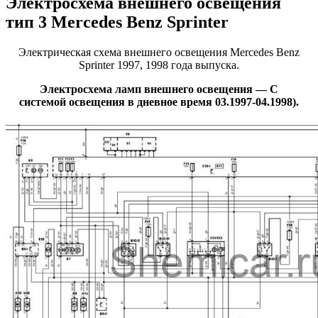
Электросхема внешнего освещения
тип 3 Mercedes Benz Sprinter
Электрическая схема внешнего освещения Mercedes Benz
Sprinter 1997, 1998 года выпуска.
Электросхема ламп внешнего освещения — С
системой освещения в дневное время 03.1997-04.1998).