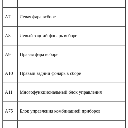
A7
Левая фара всборе
A8
Левый задний фонарь всборе
A9
Правая фара всборе
A10
Правый задний фонарь в сборе
A11
Многофункциональный блок управления
A75
Блок управления комбинацией приборов