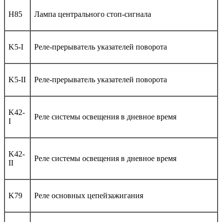
H85
Лампа центрального стоп-сигнала
K5-I
Реле-прерыватель указателей поворота
K5-II
Реле-прерыватель указателей поворота
K42-
Реле системы освещения в дневное время
I
K42-
Реле системы освещения в дневное время
II
K79
Реле основных цепейзажигания