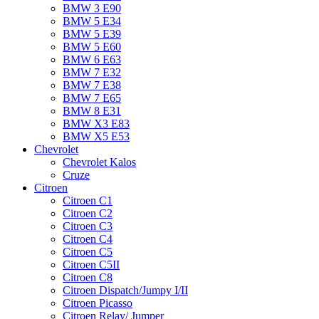
BMW 3 E90
BMW 5 E34
BMW 5 E39
BMW 5 E60
BMW 6 Е63
BMW 7 Е32
BMW 7 Е38
BMW 7 Е65
BMW 8 Е31
BMW X3 E83
BMW X5 E53
Chevrolet
Chevrolet Kalos
Cruze
Citroen
Citroen C1
Citroen C2
Citroen C3
Citroen C4
Citroen C5
Citroen C5II
Citroen C8
Citroen Dispatch/Jumpy I/II
Citroen Picasso
Citroen Relay/ Jumper