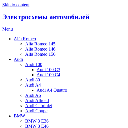
Skip to content
Электросхемы автомобилей
Menu
Alfa Romeo
Alfa Romeo 145
Alfa Romeo 146
Alfa Romeo 156
Audi
Audi 100
Audi 100 C3
Audi 100 C4
Audi 80
Audi A4
Audi A4 Quattro
Audi A6
Audi Allroad
Audi Cabriolet
Audi Coupe
BMW
BMW 3 E36
BMW 3 E46