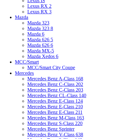
Lexus IS
Lexus RX 2
Lexus RX 3
Mazda
Mazda 323
Mazda 323 8
Mazda 6
Mazda 626 5
Mazda 626 6
Mazda MX-5
Mazda Xedos 6
MCC/Smart
MCC/Smart City Coupe
Mercedes
Mercedes Benz A-Class 168
Mercedes Benz C-Class 202
Mercedes Benz C-Class 203
Mercedes Benz CL-Class 140
Mercedes Benz E-Class 124
Mercedes Benz E-Class 210
Mercedes Benz E-Class 211
Mercedes Benz M-Class 163
Mercedes Benz S-Class 220
Mercedes Benz Sprinter
Mercedes Benz V-Class 638