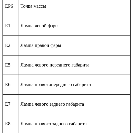
EP6
Точка массы
E1
Лампа левой фары
E2
Лампа правой фары
E5
Лампа левого переднего габарита
E6
Лампа правогопереднего габарита
E7
Лампа левого заднего габарита
E8
Лампа правого заднего габарита