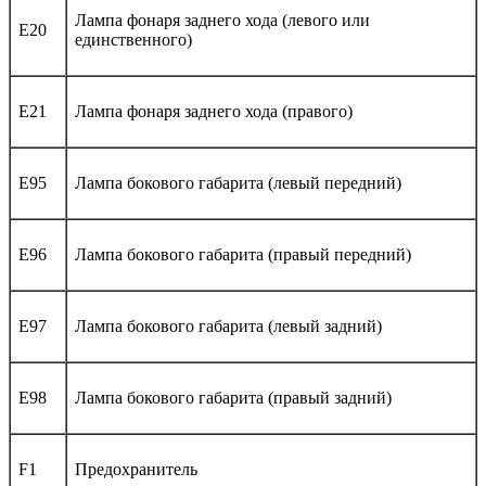
Лампа фонаря заднего хода (левого или
E20
единственного)
E21
Лампа фонаря заднего хода (правого)
E95
Лампа бокового габарита (левый передний)
E96
Лампа бокового габарита (правый передний)
E97
Лампа бокового габарита (левый задний)
E98
Лампа бокового габарита (правый задний)
F1
Предохранитель