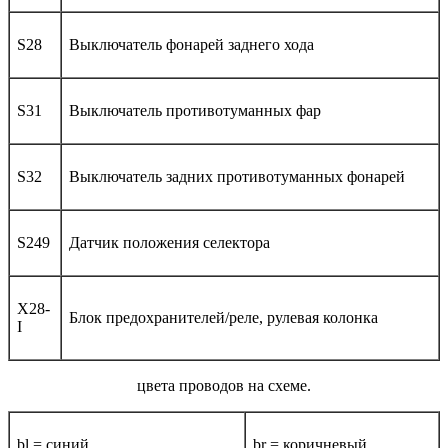
S28
Выключатель фонарей заднего хода
S31
Выключатель противотуманных фар
S32
Выключатель задних противотуманных фонарей
S249
Датчик положения селектора
X28-
Блок предохранителей/реле, рулевая колонка
I
цвета проводов на схеме.
bl = синий
br = коричневый