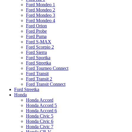
Ford Mondeo 1
Ford Mondeo 2
Ford Mondeo 3
Ford Mondeo 4
Ford Orion
Ford Probe
Ford Puma
Ford S-MAX
Ford Scorpio 2
Ford Sierra
Ford Sportka
Ford Streetka
Ford Tourneo Connect
Ford Transit
Ford Transit 2
Ford Transit Connect
Ford Streetka
Honda
Honda Accord
Honda Accord 5
Honda Accord 6
Honda Civic 5
Honda Civic 6
Honda Civic 7
Honda CR-V