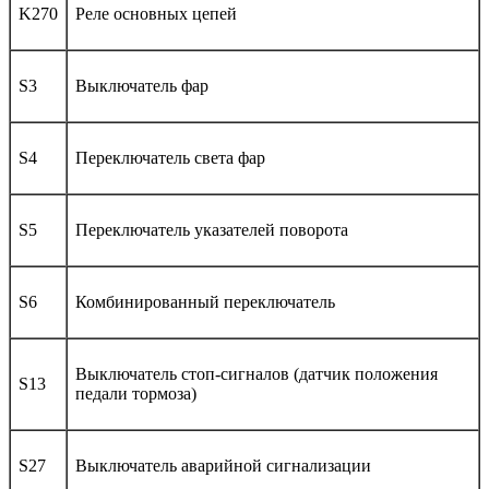
K270
Реле основных цепей
S3
Выключатель фар
S4
Переключатель света фар
S5
Переключатель указателей поворота
S6
Комбинированный переключатель
Выключатель стоп-сигналов (датчик положения
S13
педали тормоза)
S27
Выключатель аварийной сигнализации