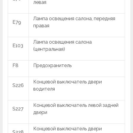
левая
Лампа освещения салона, передняя
E79
правая
Лампа освещения салона
E103
(центральная)
F8
Предохранитель
Концевой выключатель двери
S226
водителя
Концевой выключатель левой задней
S227
двери
Концевой выключатель двери
S228