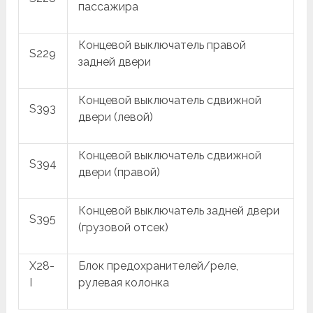
пассажира
Концевой выключатель правой
S229
задней двери
Концевой выключатель сдвижной
S393
двери (левой)
Концевой выключатель сдвижной
S394
двери (правой)
Концевой выключатель задней двери
S395
(грузовой отсек)
X28-
Блок предохранителей/реле,
I
рулевая колонка