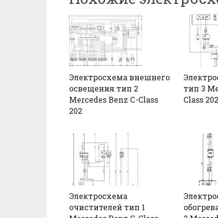
Электросхема внешнего
Электро
освещения тип 2
тип 3 Me
Mercedes Benz С-Class
Class 20
202
Электросхема
Электро
очистителей тип 1
обогрев