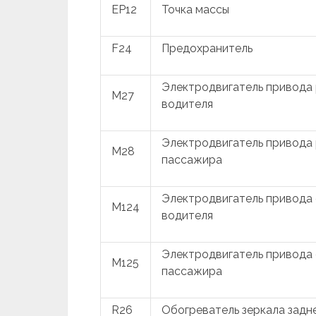
EP12
Точка массы
F24
Предохранитель
Электродвигатель привода 
M27
водителя
Электродвигатель привода 
M28
пассажира
Электродвигатель привода 
M124
водителя
Электродвигатель привода 
M125
пассажира
R26
Обогреватель зеркала задн