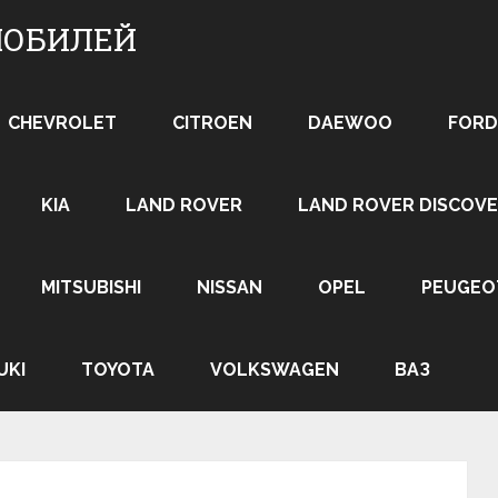
МОБИЛЕЙ
CHEVROLET
CITROEN
DAEWOO
FORD
KIA
LAND ROVER
LAND ROVER DISCOVE
MITSUBISHI
NISSAN
OPEL
PEUGEO
UKI
TOYOTA
VOLKSWAGEN
ВАЗ