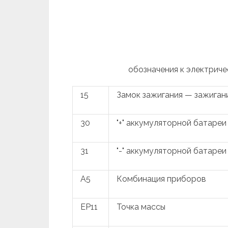
обозначения к электриче
15
Замок зажигания — зажиган
30
"+" аккумуляторной батареи
31
"-" аккумуляторной батареи
A5
Комбинация приборов
EP11
Точка массы