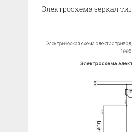
Электросхема зеркал тип 
Электрическая схема электропривода 
1995
Электросхема электр