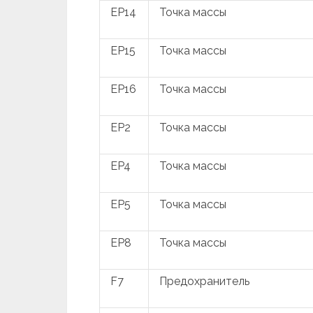
EP14
Точка массы
EP15
Точка массы
EP16
Точка массы
EP2
Точка массы
EP4
Точка массы
EP5
Точка массы
EP8
Точка массы
F7
Предохранитель