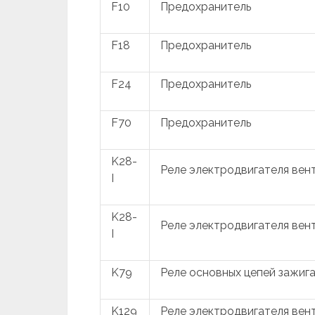
F10
Предохранитель
F18
Предохранитель
F24
Предохранитель
F70
Предохранитель
K28-
Реле электродвигателя вен
I
K28-
Реле электродвигателя вен
I
K79
Реле основных цепей зажиг
K129
Реле электродвигателя вен