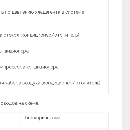
ь по давлению хладагента в системе
а стекол (кондиционер/отопитель)
ондиционера
омпрессора кондиционера
ки забора воздуха (кондиционер/отопитель)
роводов на схеме.
br = коричневый