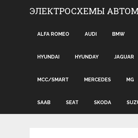
Skip
ЭЛЕКТРОСХЕМЫ АВТО
to
content
ALFA ROMEO
AUDI
BMW
HYUNDAI
HYUNDAY
JAGUAR
MCC/SMART
MERCEDES
MG
SAAB
SEAT
SKODA
SUZ