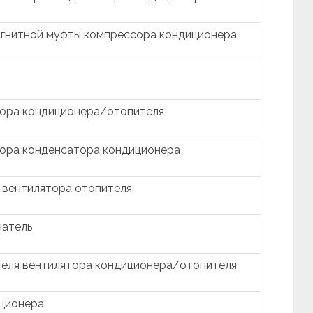
агнитной муфты компрессора кондиционера
тора кондиционера/отопителя
тора конденсатора кондиционера
 вентилятора отопителя
чатель
теля вентилятора кондиционера/отопителя
иционера