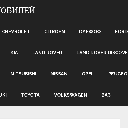
МОБИЛЕЙ
CHEVROLET
CITROEN
DAEWOO
FORD
KIA
LAND ROVER
LAND ROVER DISCOVE
MITSUBISHI
NISSAN
OPEL
PEUGEO
UKI
TOYOTA
VOLKSWAGEN
ВАЗ