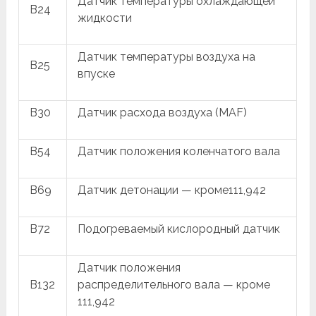
Датчик температуры охлаждающей
B24
жидкости
Датчик температуры воздуха на
B25
впуске
B30
Датчик расхода воздуха (MAF)
B54
Датчик положения коленчатого вала
B69
Датчик детонации — кроме111,942
B72
Подогреваемый кислородный датчик
Датчик положения
B132
распределительного вала — кроме
111,942