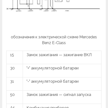
обозначения к электрической схеме Mercedes
Benz Е-Class
15
Замок зажигания — зажигание ВКЛ
30
"+" аккумуляторной батареи
31
"-" аккумуляторной батареи
50
Замок зажигания — сигнал запуска
A5
Комбинация приборов