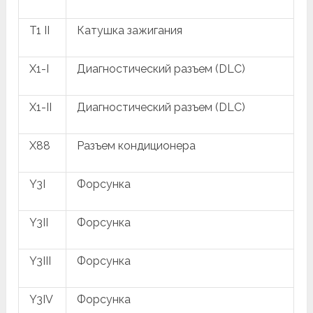
T1 II
Катушка зажигания
X1-I
Диагностический разъем (DLC)
X1-II
Диагностический разъем (DLC)
X88
Разъем кондиционера
Y3I
Форсунка
Y3II
Форсунка
Y3III
Форсунка
Y3IV
Форсунка