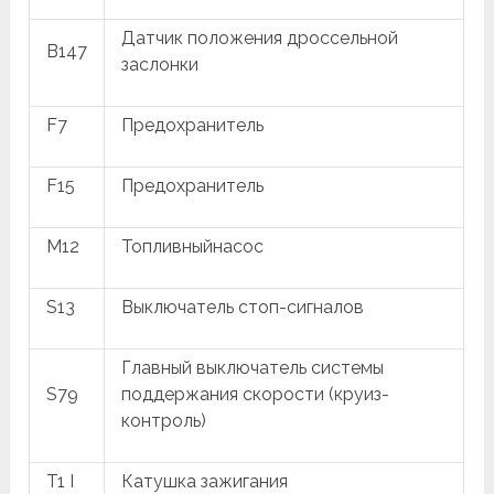
Датчик положения дроссельной
B147
заслонки
F7
Предохранитель
F15
Предохранитель
M12
Топливныйнасос
S13
Выключатель стоп-сигналов
Главный выключатель системы
S79
поддержания скорости (круиз-
контроль)
T1 I
Катушка зажигания