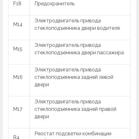
F18
Предохранитель
Электродвигатель привода
M14
стеклоподъемника двери водителя
Электродвигатель привода
M15
стеклоподъемника двери пассажира
Электродвигатель привода
M16
стеклоподъемника задней левой
двери
Электродвигатель привода
M17
стеклоподъемника задней правой
двери
Реостат подсветки комбинации
R4