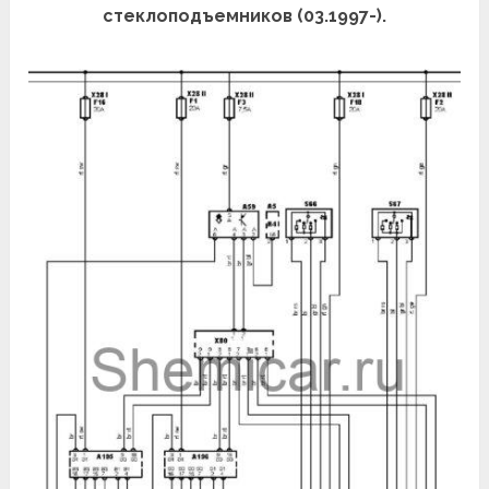
стеклоподъемников (03.1997-).