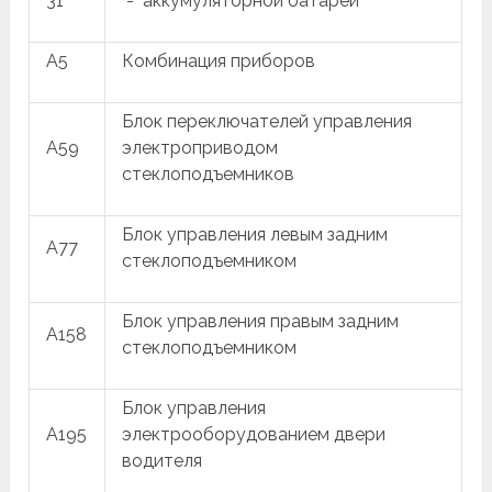
31
"-" аккумуляторной батареи
A5
Комбинация приборов
Блок переключателей управления
A59
электроприводом
стеклоподъемников
Блок управления левым задним
A77
стеклоподъемником
Блок управления правым задним
A158
стеклоподъемником
Блок управления
A195
электрооборудованием двери
водителя