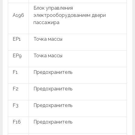
Блок управления
A196
электрооборудованием двери
пассажира
EP1
Точка массы
EP9
Точка массы
F1
Предохранитель
F2
Предохранитель
F3
Предохранитель
F16
Предохранитель