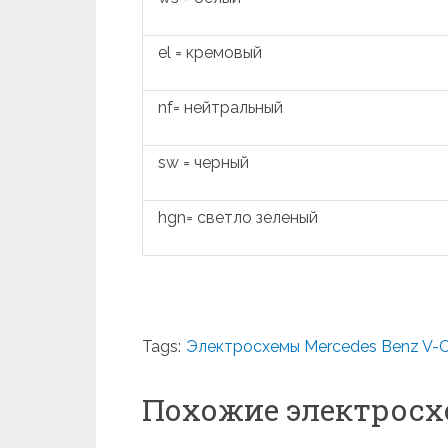
el = кремовый
nf= нейтральный
sw = черный
hgn= светло зеленый
Tags:
Электросхемы Mercedes Benz V-C
Похожие электрос