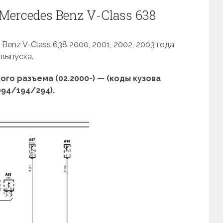
Mercedes Benz V-Class 638
enz V-Class 638 2000, 2001, 2002, 2003 года
выпуска.
го разъема (02.2000-) — (коды кузова
094/194/294).