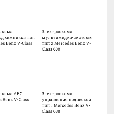
схема
Электросхема
одъемников тип
мультимедиа-системы
es Benz V-Class
тип 2 Mercedes Benz V-
Class 638
схема АБС
Электросхема
 Benz V-Class
управления подвеской
тип 1 Mercedes Benz V-
Class 638