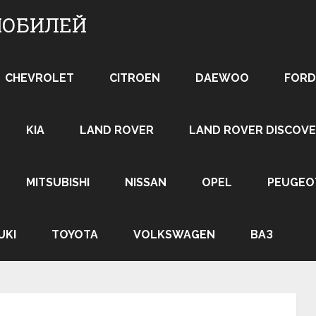
МОБИЛЕЙ
CHEVROLET
CITROEN
DAEWOO
FORD
KIA
LAND ROVER
LAND ROVER DISCOVE
MITSUBISHI
NISSAN
OPEL
PEUGEO
UKI
TOYOTA
VOLKSWAGEN
ВАЗ