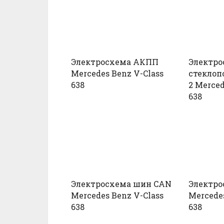
Электросхема АКПП
Электро
Mercedes Benz V-Class
стеклоп
638
2 Merced
638
Электросхема шин CAN
Электро
Mercedes Benz V-Class
Mercedes
638
638