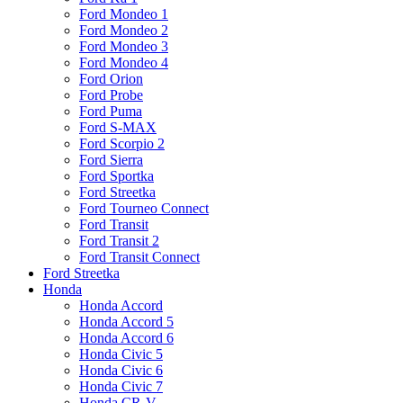
Ford Mondeo 1
Ford Mondeo 2
Ford Mondeo 3
Ford Mondeo 4
Ford Orion
Ford Probe
Ford Puma
Ford S-MAX
Ford Scorpio 2
Ford Sierra
Ford Sportka
Ford Streetka
Ford Tourneo Connect
Ford Transit
Ford Transit 2
Ford Transit Connect
Ford Streetka
Honda
Honda Accord
Honda Accord 5
Honda Accord 6
Honda Civic 5
Honda Civic 6
Honda Civic 7
Honda CR-V