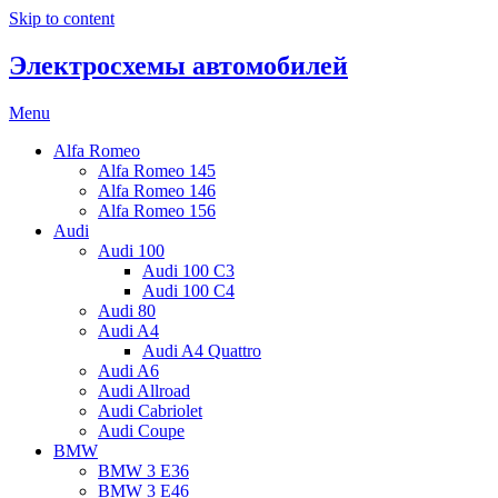
Skip to content
Электросхемы автомобилей
Menu
Alfa Romeo
Alfa Romeo 145
Alfa Romeo 146
Alfa Romeo 156
Audi
Audi 100
Audi 100 C3
Audi 100 C4
Audi 80
Audi A4
Audi A4 Quattro
Audi A6
Audi Allroad
Audi Cabriolet
Audi Coupe
BMW
BMW 3 E36
BMW 3 E46