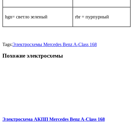
hgn= светло зеленый
rbr = пурпурный
Tags:
Электросхемы Mercedes Benz A-Class 168
Похожие электросхемы
Электросхема АКПП Mercedes Benz A-Class 168