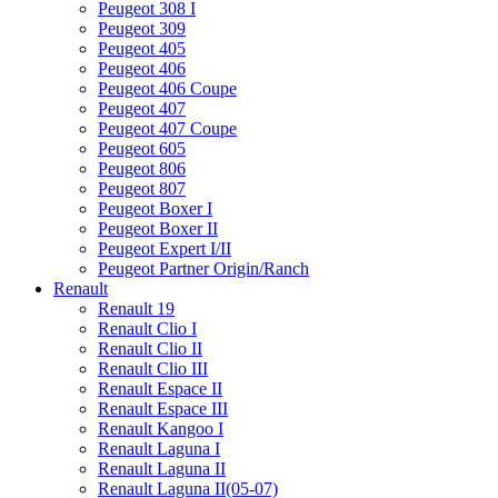
Peugeot 308 I
Peugeot 309
Peugeot 405
Peugeot 406
Peugeot 406 Coupe
Peugeot 407
Peugeot 407 Coupe
Peugeot 605
Peugeot 806
Peugeot 807
Peugeot Boxer I
Peugeot Boxer II
Peugeot Expert I/II
Peugeot Partner Origin/Ranch
Renault
Renault 19
Renault Clio I
Renault Clio II
Renault Clio III
Renault Espace II
Renault Espace III
Renault Kangoo I
Renault Laguna I
Renault Laguna II
Renault Laguna II(05-07)