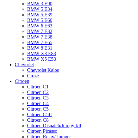
BMW 3 E90
BMW 5 E34
BMW 5 E39
BMW 5 E60
BMW 6 Е63
BMW 7 Е32
BMW 7 Е38
BMW 7 Е65
BMW 8 Е31
BMW X3 E83
BMW X5 E53
Chevrolet
Chevrolet Kalos
Cruze
Citroen
Citroen C1
Citroen C2
Citroen C3
Citroen C4
Citroen C5
Citroen C5II
Citroen C8
Citroen Dispatch/Jumpy I/II
Citroen Picasso
Citroen Relay/ Jumper