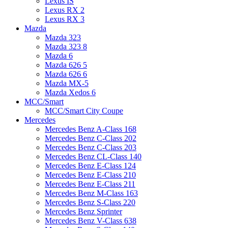
Lexus IS
Lexus RX 2
Lexus RX 3
Mazda
Mazda 323
Mazda 323 8
Mazda 6
Mazda 626 5
Mazda 626 6
Mazda MX-5
Mazda Xedos 6
MCC/Smart
MCC/Smart City Coupe
Mercedes
Mercedes Benz A-Class 168
Mercedes Benz C-Class 202
Mercedes Benz C-Class 203
Mercedes Benz CL-Class 140
Mercedes Benz E-Class 124
Mercedes Benz E-Class 210
Mercedes Benz E-Class 211
Mercedes Benz M-Class 163
Mercedes Benz S-Class 220
Mercedes Benz Sprinter
Mercedes Benz V-Class 638