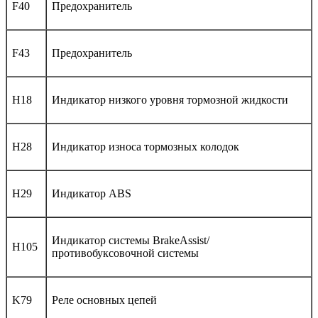
F40
Предохранитель
F43
Предохранитель
H18
Индикатор низкого уровня тормозной жидкости
H28
Индикатор износа тормозных колодок
H29
Индикатор ABS
Индикатор системы BrakeAssist/
H105
противобуксовочной системы
K79
Реле основных цепей