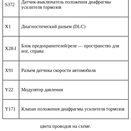
Датчик-выключатель положения диафрагмы
S372
усилителя тормозов
X1
Диагностический разъем (DLC)
Блок предохранителей/реле — пространство для
X28-I
ног, справа
X91
Разъем датчика скорости автомобиля
Y22
Модулятор давления
Y171
Клапан положения диафрагмы усилителя тормозов
цвета проводов на схеме.