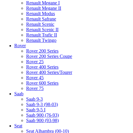
Renault Megane I
Renault Megane II
Renault Modus
Renault Safrane
Renault Scenic
Renault Scenic II
Renault Trafic II
Renault Twingo
Rover
Rover 200 Series
Rover 200 Series Coupe
Rover 25
Rover 400 Series
Rover 400 Series/Tourer
Rover 45
Rover 600 Series
Rover 75
Saab
Saab 9-3
Saab 9-3 (98-03)
Saab 9-5 I
Saab 900 (76-93)
Saab 900 (93-98)
Seat
Seat Alhambra (00-10)