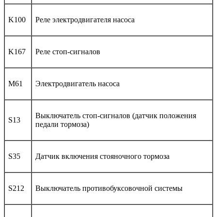
K100
Реле электродвигателя насоса
K167
Реле стоп-сигналов
M61
Электродвигатель насоса
Выключатель стоп-сигналов (датчик положения
S13
педали тормоза)
S35
Датчик включения стояночного тормоза
S212
Выключатель противобуксовочной системы