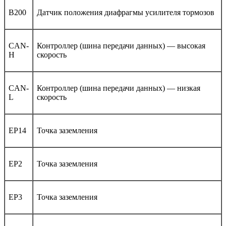
B200
Датчик положения диафрагмы усилителя тормозов
CAN-
Контроллер (шина передачи данных) — высокая
H
скорость
CAN-
Контроллер (шина передачи данных) — низкая
L
скорость
EP14
Точка заземления
EP2
Точка заземления
EP3
Точка заземления