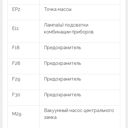
EP2
Точка массы
Лампа(ы) подсветки
E11
комбинации приборов
F18
Предохранитель
F28
Предохранитель
F29
Предохранитель
F30
Предохранитель
Вакуумный насос центрального
M29
замка