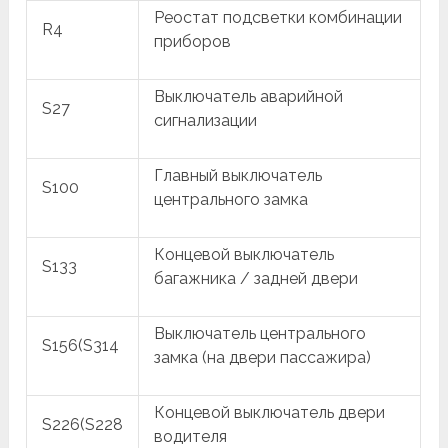
Реостат подсветки комбинации
R4
приборов
Выключатель аварийной
S27
сигнализации
Главный выключатель
S100
центрального замка
Концевой выключатель
S133
багажника / задней двери
Выключатель центрального
S156(S314
замка (на двери пассажира)
Концевой выключатель двери
S226(S228
водителя