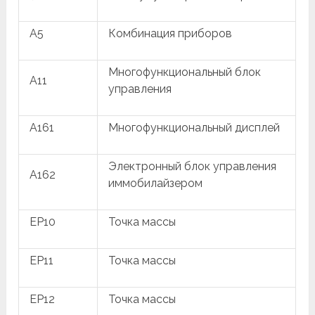
A5
Комбинация приборов
Многофункциональный блок
A11
управления
A161
Многофункциональный дисплей
Электронный блок управления
A162
иммобилайзером
EP10
Точка массы
EP11
Точка массы
EP12
Точка массы