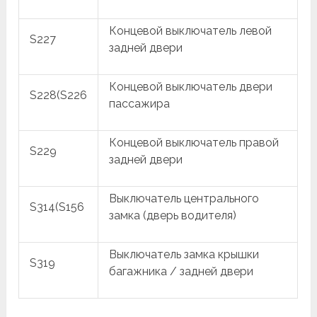
Концевой выключатель левой
S227
задней двери
Концевой выключатель двери
S228(S226
пассажира
Концевой выключатель правой
S229
задней двери
Выключатель центрального
S314(S156
замка (дверь водителя)
Выключатель замка крышки
S319
багажника / задней двери