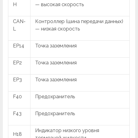
H
— высокая скорость
CAN-
Контроллер (шина передачи данных)
L
— низкая скорость
EP14
Точка заземления
EP2
Точка заземления
EP3
Точка заземления
F40
Предохранитель
F43
Предохранитель
Индикатор низкого уровня
H18
тормозной жидкости