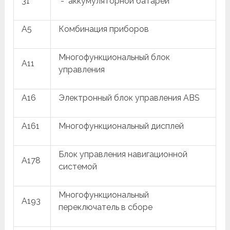
31
"-" аккумуляторной батареи
A5
Комбинация приборов
Многофункциональный блок
A11
управления
A16
Электронный блок управления ABS
A161
Многофункциональный дисплей
Блок управления навигационной
A178
системой
Многофункциональный
A193
переключатель в сборе