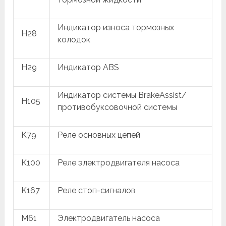
Индикатор износа тормозных
H28
колодок
H29
Индикатор ABS
Индикатор системы BrakeAssist/
H105
противобуксовочной системы
K79
Реле основных цепей
K100
Реле электродвигателя насоса
K167
Реле стоп-сигналов
M61
Электродвигатель насоса