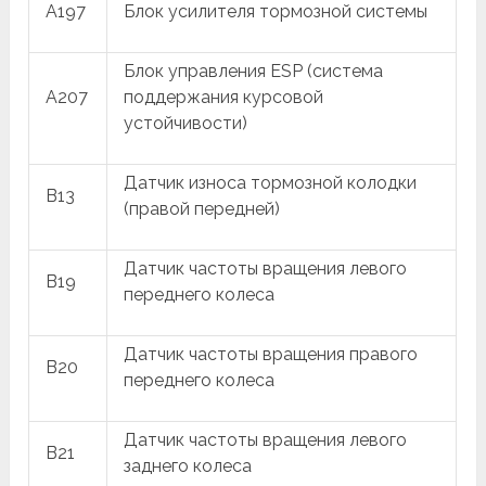
A197
Блок усилителя тормозной системы
Блок управления ESP (система
A207
поддержания курсовой
устойчивости)
Датчик износа тормозной колодки
B13
(правой передней)
Датчик частоты вращения левого
B19
переднего колеса
Датчик частоты вращения правого
B20
переднего колеса
Датчик частоты вращения левого
B21
заднего колеса