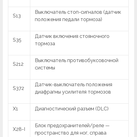
Выключатель стоп-сигналов (датчик
S13
положения педали тормоза)
Датчик включения стояночного
S35
тормоза
Выключатель противобуксовочной
S212
системы
Датчик-выключатель положения
S372
диафрагмы усилителя тормозов
X1
Диагностический разъем (DLC)
Блок предохранителей/реле —
X28-I
пространство для ног, справа