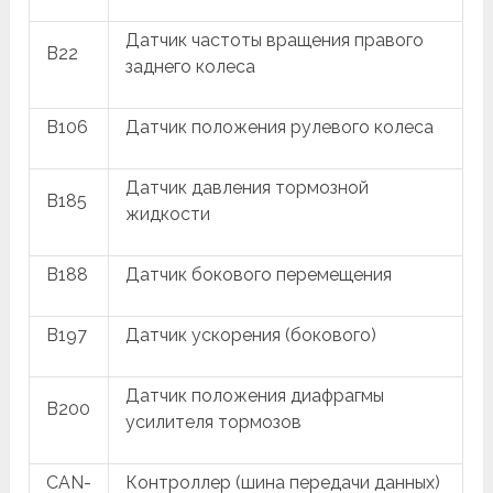
Датчик частоты вращения правого
B22
заднего колеса
B106
Датчик положения рулевого колеса
Датчик давления тормозной
B185
жидкости
B188
Датчик бокового перемещения
B197
Датчик ускорения (бокового)
Датчик положения диафрагмы
B200
усилителя тормозов
CAN-
Контроллер (шина передачи данных)