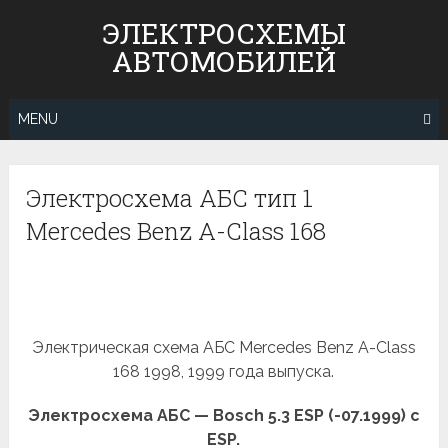
Skip
ЭЛЕКТРОСХЕМЫ
to
АВТОМОБИЛЕЙ
content
MENU
Электросхема АБС тип 1
Mercedes Benz A-Class 168
Электрическая схема АБС Mercedes Benz A-Class
168 1998, 1999 года выпуска.
Электросхема АБС — Bosch 5.3 ESP (-07.1999) c
ESP.