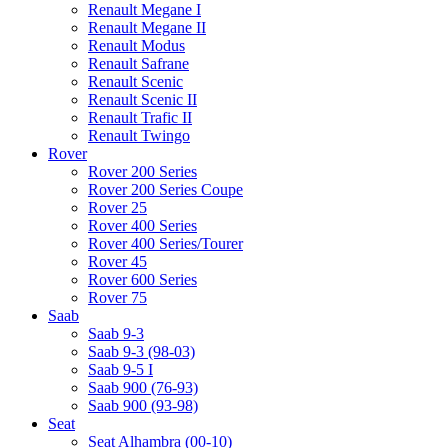
Renault Megane I
Renault Megane II
Renault Modus
Renault Safrane
Renault Scenic
Renault Scenic II
Renault Trafic II
Renault Twingo
Rover
Rover 200 Series
Rover 200 Series Coupe
Rover 25
Rover 400 Series
Rover 400 Series/Tourer
Rover 45
Rover 600 Series
Rover 75
Saab
Saab 9-3
Saab 9-3 (98-03)
Saab 9-5 I
Saab 900 (76-93)
Saab 900 (93-98)
Seat
Seat Alhambra (00-10)