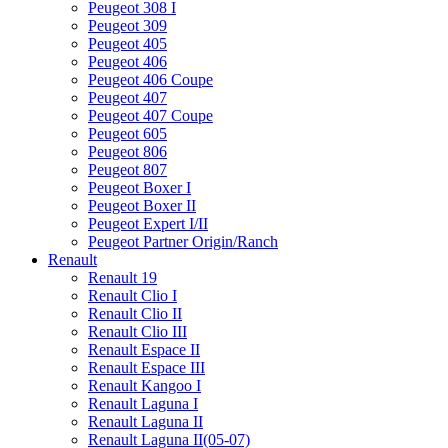
Peugeot 308 I
Peugeot 309
Peugeot 405
Peugeot 406
Peugeot 406 Coupe
Peugeot 407
Peugeot 407 Coupe
Peugeot 605
Peugeot 806
Peugeot 807
Peugeot Boxer I
Peugeot Boxer II
Peugeot Expert I/II
Peugeot Partner Origin/Ranch
Renault
Renault 19
Renault Clio I
Renault Clio II
Renault Clio III
Renault Espace II
Renault Espace III
Renault Kangoo I
Renault Laguna I
Renault Laguna II
Renault Laguna II(05-07)