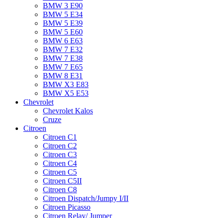
BMW 3 E90
BMW 5 E34
BMW 5 E39
BMW 5 E60
BMW 6 Е63
BMW 7 Е32
BMW 7 Е38
BMW 7 Е65
BMW 8 Е31
BMW X3 E83
BMW X5 E53
Chevrolet
Chevrolet Kalos
Cruze
Citroen
Citroen C1
Citroen C2
Citroen C3
Citroen C4
Citroen C5
Citroen C5II
Citroen C8
Citroen Dispatch/Jumpy I/II
Citroen Picasso
Citroen Relay/ Jumper