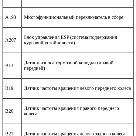
A193
Многофункциональный переключатель в сборе
Блок управления ESP (система поддержания
A207
курсовой устойчивости)
Датчик износа тормозной колодки (правой
B13
передней)
B19
Датчик частоты вращения левого переднего колеса
Датчик частоты вращения правого переднего
B20
колеса
B21
Датчик частоты вращения левого заднего колеса