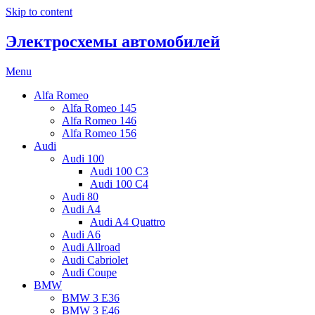
Skip to content
Электросхемы автомобилей
Menu
Alfa Romeo
Alfa Romeo 145
Alfa Romeo 146
Alfa Romeo 156
Audi
Audi 100
Audi 100 C3
Audi 100 C4
Audi 80
Audi A4
Audi A4 Quattro
Audi A6
Audi Allroad
Audi Cabriolet
Audi Coupe
BMW
BMW 3 E36
BMW 3 E46