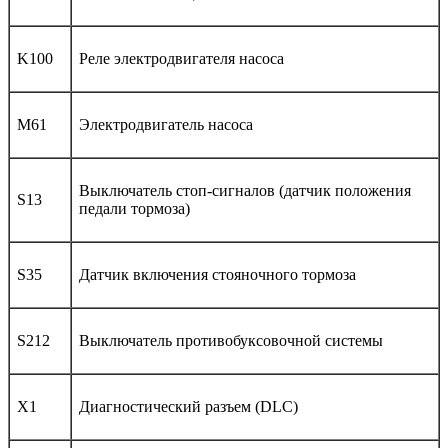
K100
Реле электродвигателя насоса
M61
Электродвигатель насоса
Выключатель стоп-сигналов (датчик положения
S13
педали тормоза)
S35
Датчик включения стояночного тормоза
S212
Выключатель противобуксовочной системы
X1
Диагностический разъем (DLC)