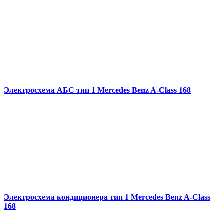
Электросхема АБС тип 1 Mercedes Benz A-Class 168
Электросхема кондиционера тип 1 Mercedes Benz A-Class
168