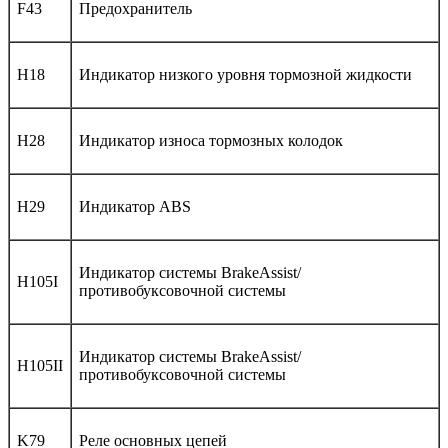
F43
Предохранитель
H18
Индикатор низкого уровня тормозной жидкости
H28
Индикатор износа тормозных колодок
H29
Индикатор ABS
Индикатор системы BrakeAssist/
H105I
противобуксовочной системы
Индикатор системы BrakeAssist/
H105II
противобуксовочной системы
K79
Реле основных цепей