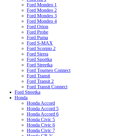
Ford Mondeo 1
Ford Mondeo 2
Ford Mondeo 3
Ford Mondeo 4
Ford Orion
Ford Probe
Ford Puma
Ford S-MAX
Ford Scorpio 2
Ford Sierra
Ford Sportka
Ford Streetka
Ford Tourneo Connect
Ford Transit
Ford Transit 2
Ford Transit Connect
Ford Streetka
Honda
Honda Accord
Honda Accord 5
Honda Accord 6
Honda Civic 5
Honda Civic 6
Honda Civic 7
Honda CR-V