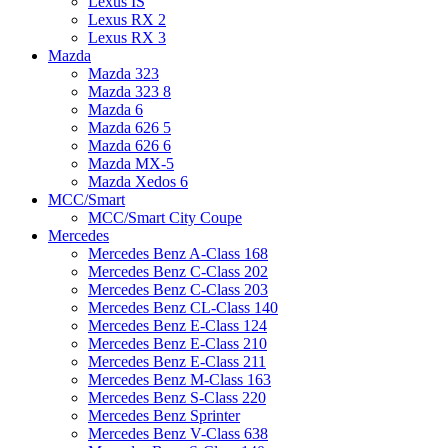
Lexus IS
Lexus RX 2
Lexus RX 3
Mazda
Mazda 323
Mazda 323 8
Mazda 6
Mazda 626 5
Mazda 626 6
Mazda MX-5
Mazda Xedos 6
MCC/Smart
MCC/Smart City Coupe
Mercedes
Mercedes Benz A-Class 168
Mercedes Benz C-Class 202
Mercedes Benz C-Class 203
Mercedes Benz CL-Class 140
Mercedes Benz E-Class 124
Mercedes Benz E-Class 210
Mercedes Benz E-Class 211
Mercedes Benz M-Class 163
Mercedes Benz S-Class 220
Mercedes Benz Sprinter
Mercedes Benz V-Class 638