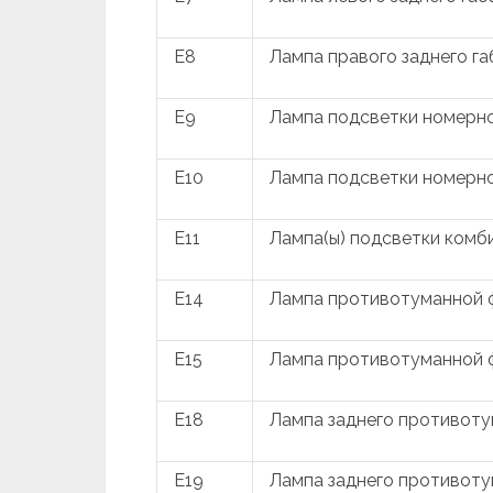
E8
Лампа правого заднего г
E9
Лампа подсветки номерног
E10
Лампа подсветки номерног
E11
Лампа(ы) подсветки комб
E14
Лампа противотуманной ф
E15
Лампа противотуманной ф
E18
Лампа заднего противоту
E19
Лампа заднего противоту