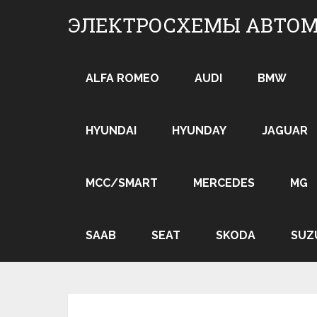
Skip
ЭЛЕКТРОСХЕМЫ АВТО
to
content
ALFA ROMEO
AUDI
BMW
HYUNDAI
HYUNDAY
JAGUAR
MCC/SMART
MERCEDES
MG
SAAB
SEAT
SKODA
SUZ