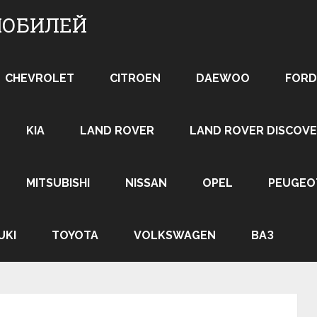
МОБИЛЕЙ
CHEVROLET
CITROEN
DAEWOO
FORD
KIA
LAND ROVER
LAND ROVER DISCOVE
MITSUBISHI
NISSAN
OPEL
PEUGEO
UKI
TOYOTA
VOLKSWAGEN
ВАЗ