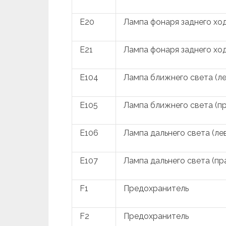
E20
Лампа фонаря заднего ход
E21
Лампа фонаря заднего ход
E104
Лампа ближнего света (ле
E105
Лампа ближнего света (пр
E106
Лампа дальнего света (ле
E107
Лампа дальнего света (пр
F1
Предохранитель
F2
Предохранитель