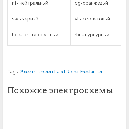
nf= нейтральный
og=оранжевый
sw = черный
vi = фиолетовый
hgn= светло зеленый
rbr = пурпурный
Tags:
Электросхемы Land Rover Freelander
Похожие электросхемы