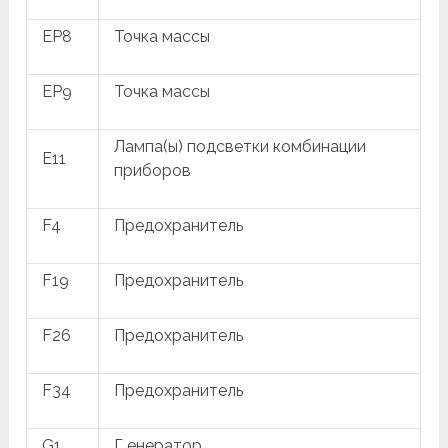
EP8
Точка массы
EP9
Точка массы
Лампа(ы) подсветки комбинации
E11
приборов
F4
Предохранитель
F19
Предохранитель
F26
Предохранитель
F34
Предохранитель
G1
Г енератор