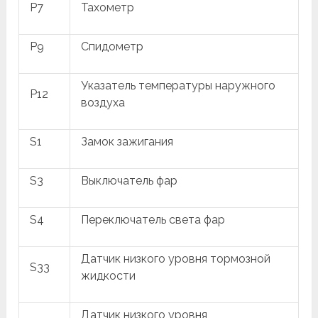
P7
Тахометр
P9
Спидометр
Указатель температуры наружного
P12
воздуха
S1
Замок зажигания
S3
Выключатель фар
S4
Переключатель света фар
Датчик низкого уровня тормозной
S33
жидкости
Датчик низкого уровня