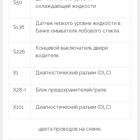
S50
охлаждающей жидкости
Датчик низкого уровня жидкости в
S136
бачке омывателя лобового стекла
Концевой выключатель двери
S226
водителя
X1
Диагностический разъем (DLC)
X28-I
Блок предохранителей/реле
X101
Диагностический разъем (DLC)
цвета проводов на схеме.