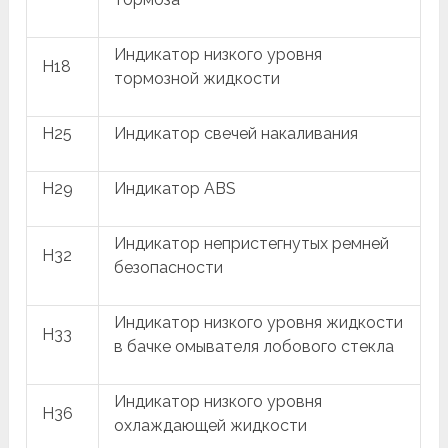
Индикатор низкого уровня
H18
тормозной жидкости
H25
Индикатор свечей накаливания
H29
Индикатор ABS
Индикатор непристегнутых ремней
H32
безопасности
Индикатор низкого уровня жидкости
H33
в бачке омывателя лобового стекла
Индикатор низкого уровня
H36
охлаждающей жидкости