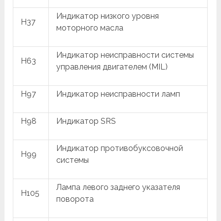
Индикатор низкого уровня
H37
моторного масла
Индикатор неисправности системы
H63
управления двигателем (MIL)
H97
Индикатор неисправности ламп
H98
Индикатор SRS
Индикатор противобуксовочной
H99
системы
Лампа левого заднего указателя
H105
поворота