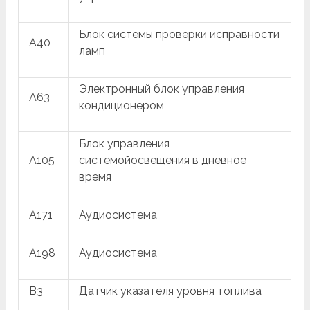
Блок системы проверки исправности
A40
ламп
Электронный блок управления
A63
кондиционером
Блок управления
A105
системойосвещения в дневное
время
A171
Аудиосистема
A198
Аудиосистема
B3
Датчик указателя уровня топлива