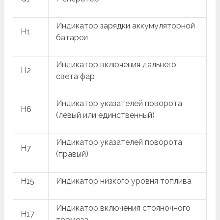
Индикатор зарядки аккумуляторной
H1
батареи
Индикатор включения дальнего
H2
света фар
Индикатор указателей поворота
H6
(левый или единственный)
Индикатор указателей поворота
H7
(правый)
H15
Индикатор низкого уровня топлива
Индикатор включения стояночного
H17
тормоза