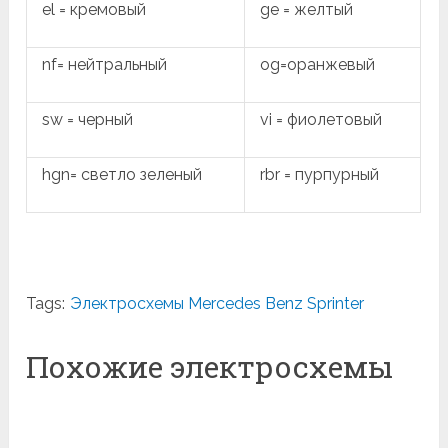
el = кремовый
ge = желтый
nf= нейтральный
og=оранжевый
sw = черный
vi = фиолетовый
hgn= светло зеленый
rbr = пурпурный
Tags:
Электросхемы Mercedes Benz Sprinter
Похожие электросхемы