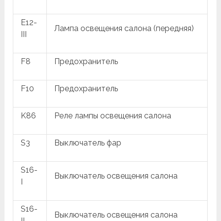
E12-
Лампа освещения салона (передняя)
III
F8
Предохранитель
F10
Предохранитель
K86
Реле лампы освещения салона
S3
Выключатель фар
S16-
Выключатель освещения салона
I
S16-
Выключатель освещения салона
II