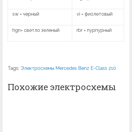
sw = черный
vi = фиолетовый
hgn= светло зеленый
rbr = пурпурный
Tags:
Электросхемы Mercedes Benz E-Class 210
Похожие электросхемы