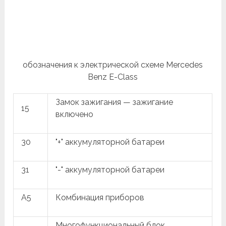
обозначения к электрической схеме Mercedes
Benz Е-Class
Замок зажигания — зажигание
15
включено
30
"+" аккумуляторной батареи
31
"-" аккумуляторной батареи
A5
Комбинация приборов
Многофункциональный блок