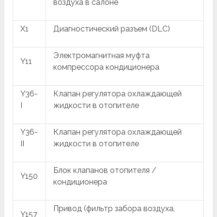
воздуха в салоне
X1
Диагностический разъем (DLC)
Электромагнитная муфта
Y11
компрессора кондиционера
Y36-
Клапан регулятора охлаждающей
I
жидкости в отопителе
Y36-
Клапан регулятора охлаждающей
II
жидкости в отопителе
Блок клапанов отопителя /
Y150
кондиционера
Привод (фильтр забора воздуха,
Y157