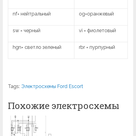
nf= нейтральный
og=оранжевый
sw = черный
vi = фиолетовый
hgn= светло зеленый
rbr = пурпурный
Tags:
Электросхемы Ford Escort
Похожие электросхемы