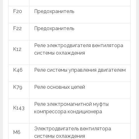
F20
Предохранитель
F22
Предохранитель
Реле электродвигателя вентилятора
K12
системы охлаждения
K46
Реле системы управления двигателем
K79
Реле основных цепей
Реле электромагнитной муфты
K143
компрессора кондиционера
Электродвигатель вентилятора
M6
системы охлаждения