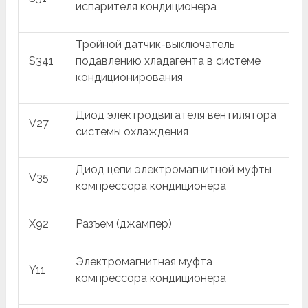
испарителя кондиционера
Тройной датчик-выключатель
S341
подавлению хладагента в системе
кондиционирования
Диод электродвигателя вентилятора
V27
системы охлаждения
Диод цепи электромагнитной муфты
V35
компрессора кондиционера
X92
Разъем (джампер)
Электромагнитная муфта
Y11
компрессора кондиционера