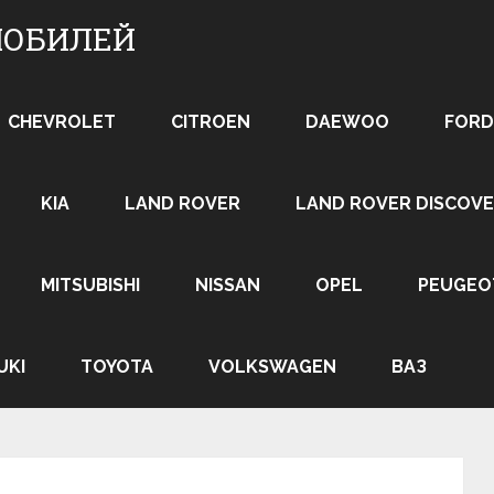
МОБИЛЕЙ
CHEVROLET
CITROEN
DAEWOO
FORD
KIA
LAND ROVER
LAND ROVER DISCOVE
MITSUBISHI
NISSAN
OPEL
PEUGEO
UKI
TOYOTA
VOLKSWAGEN
ВАЗ