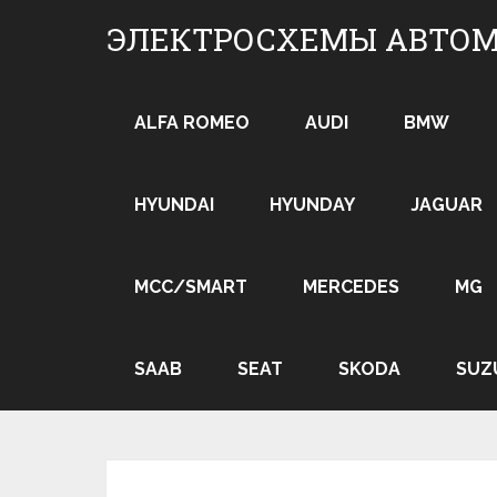
Skip
ЭЛЕКТРОСХЕМЫ АВТО
to
content
ALFA ROMEO
AUDI
BMW
HYUNDAI
HYUNDAY
JAGUAR
MCC/SMART
MERCEDES
MG
SAAB
SEAT
SKODA
SUZ