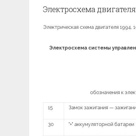
Электросхема двигателя 
Электрическая схема двигателя 1994, 199
Электросхема системы управления
обозначения к элек
15
Замок зажигания — зажиган
30
"+" аккумуляторной батареи