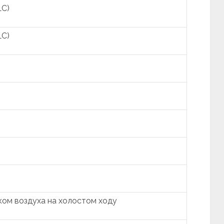
LC)
LC)
ком воздуха на холостом ходу