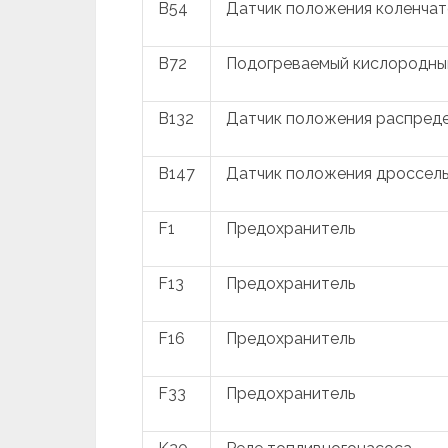
B54
Датчик положения коленчат
B72
Подогреваемый кислородны
B132
Датчик положения распреде
B147
Датчик положения дроссель
F1
Предохранитель
F13
Предохранитель
F16
Предохранитель
F33
Предохранитель