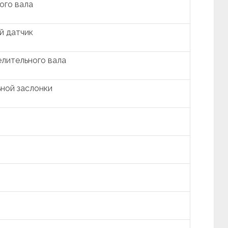
ого вала
й датчик
лительного вала
ной заслонки