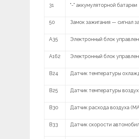
31
"-" аккумуляторной батареи
50
Замок зажигания — сигнал з
A35
Электронный блок управлен
A162
Электронный блок управле
B24
Датчик температуры охла
B25
Датчик температуры воздух
B30
Датчик расхода воздуха (M
B33
Датчик скорости автомоби