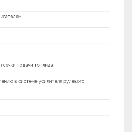
вигателем
тсечки подачи топлива
лению в системе усилителя рулевого