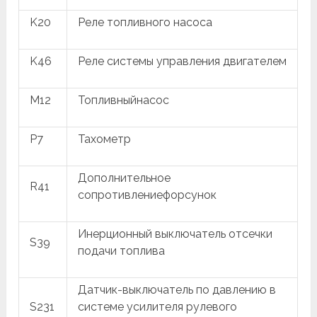
K20
Реле топливного насоса
K46
Реле системы управления двигателем
M12
Топливныйнасос
P7
Тахометр
Дополнительное
R41
сопротивлениефорсунок
Инерционный выключатель отсечки
S39
подачи топлива
Датчик-выключатель по давлению в
S231
системе усилителя рулевого