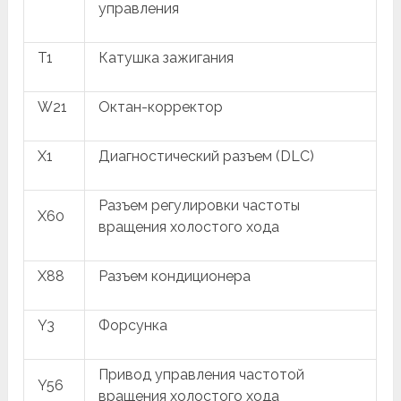
управления
T1
Катушка зажигания
W21
Октан-корректор
X1
Диагностический разъем (DLC)
Разъем регулировки частоты
X60
вращения холостого хода
X88
Разъем кондиционера
Y3
Форсунка
Привод управления частотой
Y56
вращения холостого хода