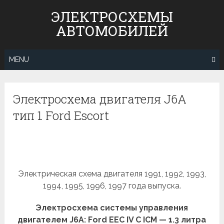
Skip
ЭЛЕКТРОСХЕМЫ
to
АВТОМОБИЛЕЙ
content
MENU
Электросхема двигателя J6A
тип 1 Ford Escort
Электрическая схема двигателя 1991, 1992, 1993,
1994, 1995, 1996, 1997 года выпуска.
Электросхема системы управления
двигателем J6A: Ford EEC IV C ICM — 1.3 литра