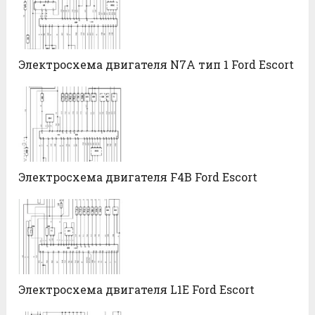
Электросхема двигателя N7A тип 1 Ford Escort
Электросхема двигателя F4B Ford Escort
Электросхема двигателя L1E Ford Escort