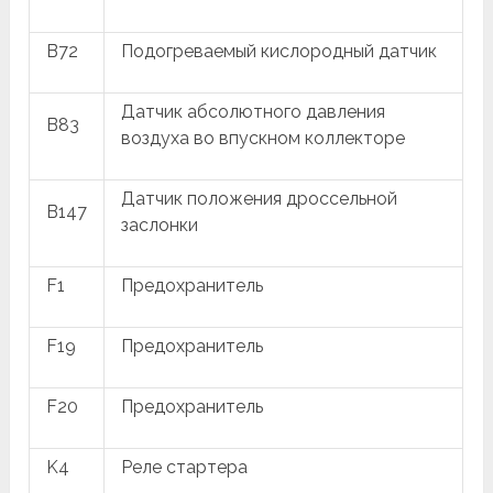
B72
Подогреваемый кислородный датчик
Датчик абсолютного давления
B83
воздуха во впускном коллекторе
Датчик положения дроссельной
B147
заслонки
F1
Предохранитель
F19
Предохранитель
F20
Предохранитель
K4
Реле стартера