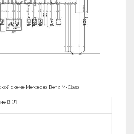
ской схеме Mercedes Benz M-Class
ние ВКЛ
и