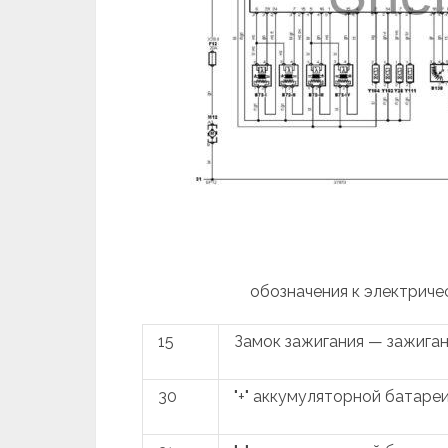
обозначения к электриче
15
Замок зажигания — зажига
30
"+" аккумуляторной батаре