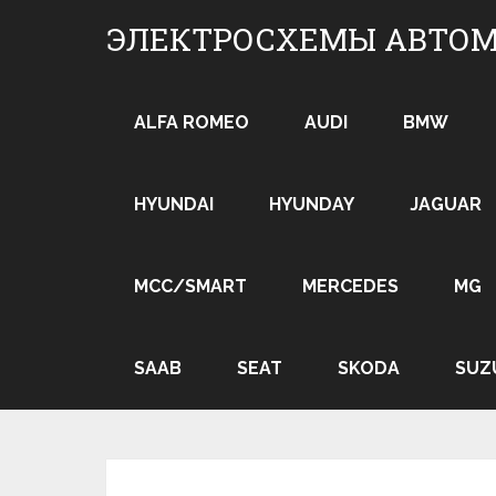
Skip
ЭЛЕКТРОСХЕМЫ АВТО
to
content
ALFA ROMEO
AUDI
BMW
HYUNDAI
HYUNDAY
JAGUAR
MCC/SMART
MERCEDES
MG
SAAB
SEAT
SKODA
SUZ