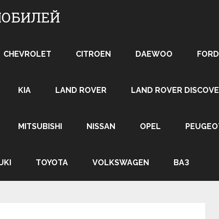
МОБИЛЕЙ
CHEVROLET
CITROEN
DAEWOO
FORD
KIA
LAND ROVER
LAND ROVER DISCOVE
MITSUBISHI
NISSAN
OPEL
PEUGEO
UKI
TOYOTA
VOLKSWAGEN
ВАЗ