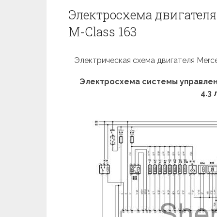
Электросхема двигателя 
M-Class 163
Электрическая схема двигателя Merce
Электросхема системы управления
4.3 