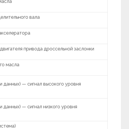
масла
елительного вала
акселератора
двигателя привода дроссельной заслонки
го масла
 данных) — сигнал высокого уровня
 данных) — сигнал низкого уровня
истема)