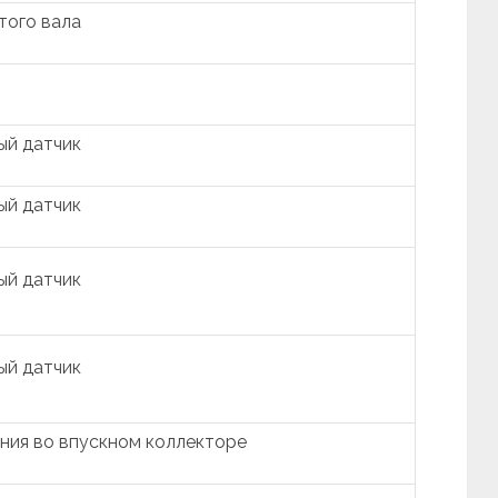
того вала
ый датчик
ый датчик
ый датчик
ый датчик
ния во впускном коллекторе