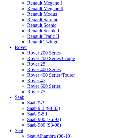
Renault Megane I
Renault Megane II
Renault Modus
Renault Safrane
Renault Scenic
Renault Scenic II
Renault Trafic II
Renault Twingo
Rover
Rover 200 Series
Rover 200 Series Coupe
Rover 25
Rover 400 Series
Rover 400 Series/Tourer
Rover 45
Rover 600 Series
Rover 75
Saab
Saab 9-3
Saab 9-3 (98-03)
Saab 9-5 I
Saab 900 (76-93)
Saab 900 (93-98)
Seat
Seat Alhambra (00-10)