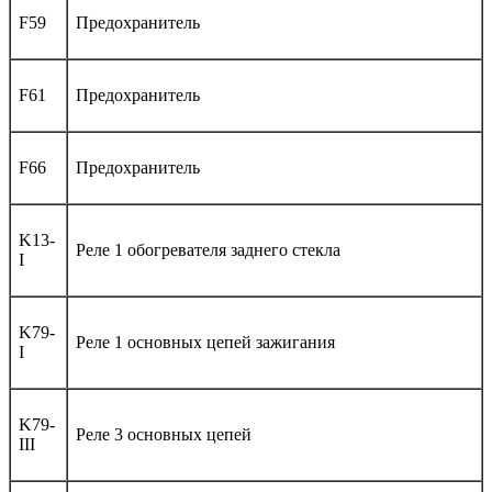
F59
Предохранитель
F61
Предохранитель
F66
Предохранитель
K13-
Реле 1 обогревателя заднего стекла
I
K79-
Реле 1 основных цепей зажигания
I
K79-
Реле 3 основных цепей
III