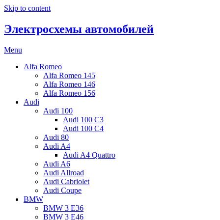
Skip to content
Электросхемы автомобилей
Menu
Alfa Romeo
Alfa Romeo 145
Alfa Romeo 146
Alfa Romeo 156
Audi
Audi 100
Audi 100 C3
Audi 100 C4
Audi 80
Audi A4
Audi A4 Quattro
Audi A6
Audi Allroad
Audi Cabriolet
Audi Coupe
BMW
BMW 3 E36
BMW 3 E46