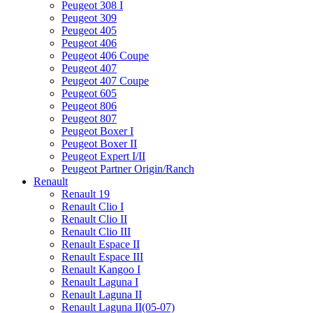
Peugeot 308 I
Peugeot 309
Peugeot 405
Peugeot 406
Peugeot 406 Coupe
Peugeot 407
Peugeot 407 Coupe
Peugeot 605
Peugeot 806
Peugeot 807
Peugeot Boxer I
Peugeot Boxer II
Peugeot Expert I/II
Peugeot Partner Origin/Ranch
Renault
Renault 19
Renault Clio I
Renault Clio II
Renault Clio III
Renault Espace II
Renault Espace III
Renault Kangoo I
Renault Laguna I
Renault Laguna II
Renault Laguna II(05-07)