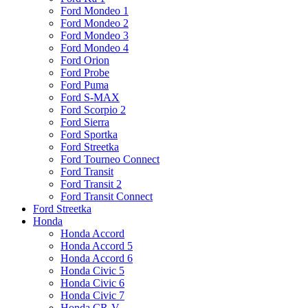
Ford Mondeo 1
Ford Mondeo 2
Ford Mondeo 3
Ford Mondeo 4
Ford Orion
Ford Probe
Ford Puma
Ford S-MAX
Ford Scorpio 2
Ford Sierra
Ford Sportka
Ford Streetka
Ford Tourneo Connect
Ford Transit
Ford Transit 2
Ford Transit Connect
Ford Streetka
Honda
Honda Accord
Honda Accord 5
Honda Accord 6
Honda Civic 5
Honda Civic 6
Honda Civic 7
Honda CR-V