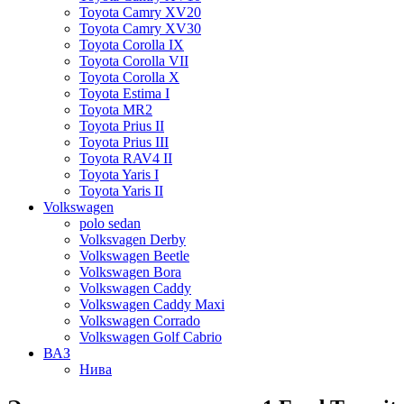
Toyota Camry XV20
Toyota Camry XV30
Toyota Corolla IX
Toyota Corolla VII
Toyota Corolla X
Toyota Estima I
Toyota MR2
Toyota Prius II
Toyota Prius III
Toyota RAV4 II
Toyota Yaris I
Toyota Yaris II
Volkswagen
polo sedan
Volksvagen Derby
Volkswagen Beetle
Volkswagen Bora
Volkswagen Caddy
Volkswagen Caddy Maxi
Volkswagen Corrado
Volkswagen Golf Cabrio
ВАЗ
Нива