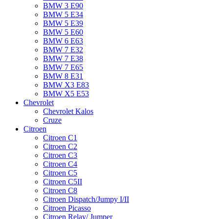
BMW 3 E90
BMW 5 E34
BMW 5 E39
BMW 5 E60
BMW 6 Е63
BMW 7 Е32
BMW 7 Е38
BMW 7 Е65
BMW 8 Е31
BMW X3 E83
BMW X5 E53
Chevrolet
Chevrolet Kalos
Cruze
Citroen
Citroen C1
Citroen C2
Citroen C3
Citroen C4
Citroen C5
Citroen C5II
Citroen C8
Citroen Dispatch/Jumpy I/II
Citroen Picasso
Citroen Relay/ Jumper