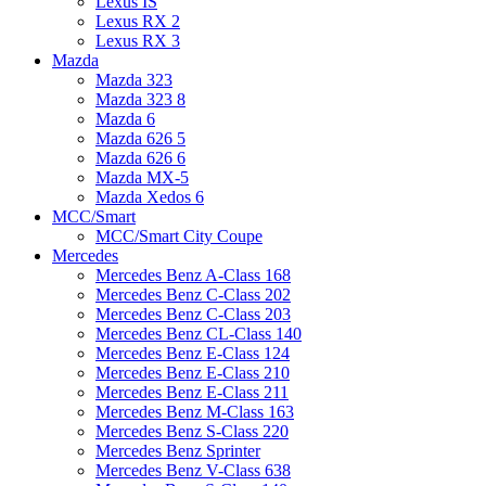
Lexus IS
Lexus RX 2
Lexus RX 3
Mazda
Mazda 323
Mazda 323 8
Mazda 6
Mazda 626 5
Mazda 626 6
Mazda MX-5
Mazda Xedos 6
MCC/Smart
MCC/Smart City Coupe
Mercedes
Mercedes Benz A-Class 168
Mercedes Benz C-Class 202
Mercedes Benz C-Class 203
Mercedes Benz CL-Class 140
Mercedes Benz E-Class 124
Mercedes Benz E-Class 210
Mercedes Benz E-Class 211
Mercedes Benz M-Class 163
Mercedes Benz S-Class 220
Mercedes Benz Sprinter
Mercedes Benz V-Class 638