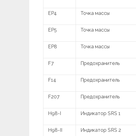
EP4
Точка массы
EP5
Точка массы
EP8
Точка массы
F7
Предохранитель
F14
Предохранитель
F207
Предохранитель
H98-I
Индикатор SRS 1
H98-II
Индикатор SRS 2