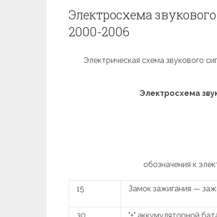
Электросхема звукового 
2000-2006
Электрическая схема звукового сигн
Электросхема звуко
обозначения к элек
15
Замок зажигания — заж
30
"+" аккумуляторной бат