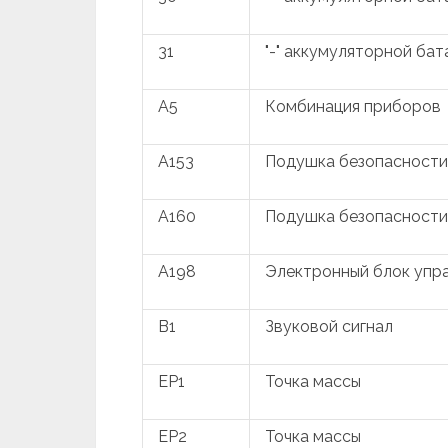
31
"-" аккумуляторной бат
A5
Комбинация приборов
A153
Подушка безопасности
A160
Подушка безопасности
A198
Электронный блок упр
B1
Звуковой сигнал
EP1
Точка массы
EP2
Точка массы