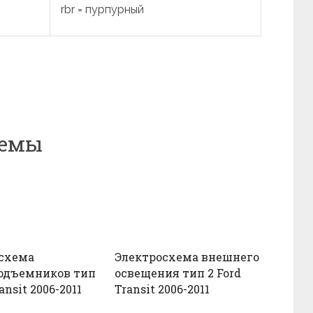
rbr = пурпурный
хемы
схема
Электросхема внешнего
одъемников тип
освещения тип 2 Ford
ansit 2006-2011
Transit 2006-2011