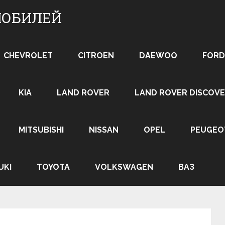
МОБИЛЕЙ
CHEVROLET
CITROEN
DAEWOO
FORD
KIA
LAND ROVER
LAND ROVER DISCOVE
MITSUBISHI
NISSAN
OPEL
PEUGEO
UKI
TOYOTA
VOLKSWAGEN
ВАЗ