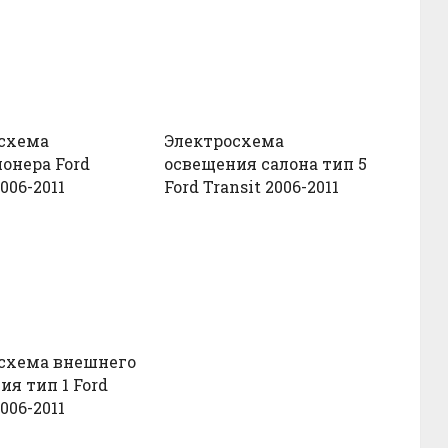
схема
Электросхема
онера Ford
освещения салона тип 5
2006-2011
Ford Transit 2006-2011
схема внешнего
ия тип 1 Ford
2006-2011