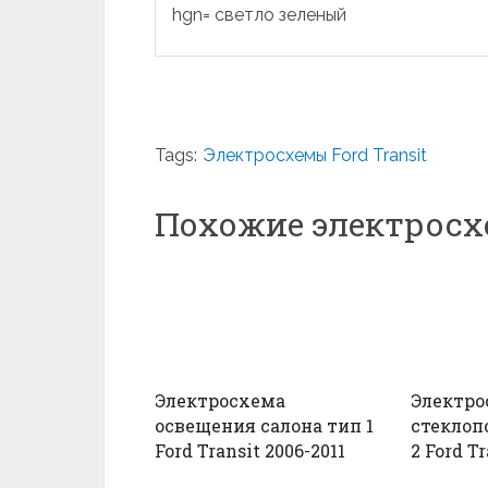
hgn= светло зеленый
Tags:
Электросхемы Ford Transit
Похожие электрос
Электросхема
Электро
освещения салона тип 1
стеклоп
Ford Transit 2006-2011
2 Ford Tr