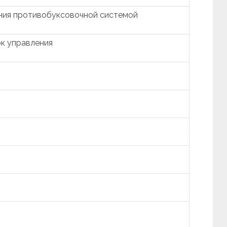
ния противобуксовочной системой
к управления