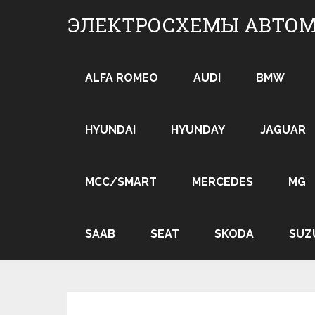
Skip
ЭЛЕКТРОСХЕМЫ АВТО
to
content
ALFA ROMEO
AUDI
BMW
HYUNDAI
HYUNDAY
JAGUAR
MCC/SMART
MERCEDES
MG
SAAB
SEAT
SKODA
SUZ