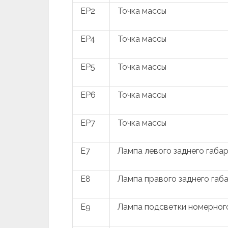
EP2
Точка массы
EP4
Точка массы
EP5
Точка массы
EP6
Точка массы
EP7
Точка массы
E7
Лампа левого заднего габа
E8
Лампа правого заднего габ
E9
Лампа подсветки номерного