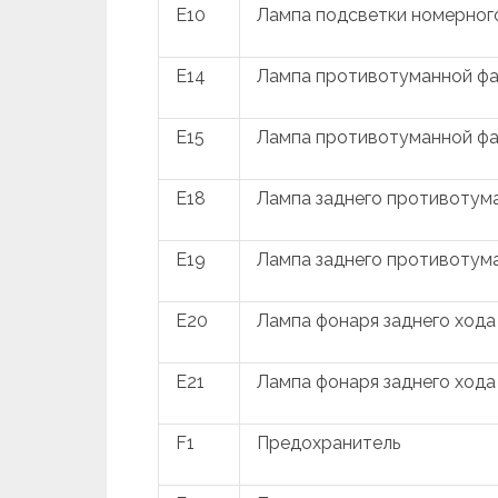
E10
Лампа подсветки номерного
E14
Лампа противотуманной фа
E15
Лампа противотуманной фа
E18
Лампа заднего противотума
E19
Лампа заднего противотума
E20
Лампа фонаря заднего хода 
E21
Лампа фонаря заднего хода 
F1
Предохранитель