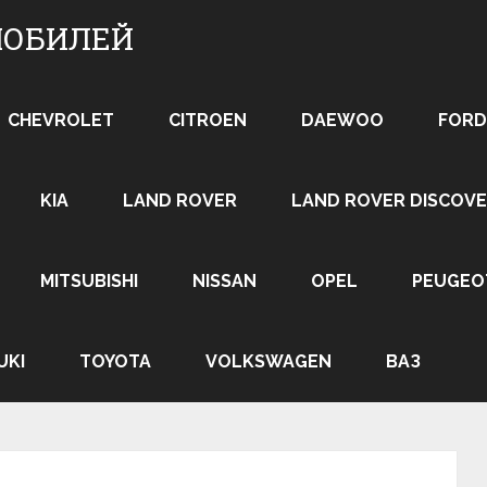
МОБИЛЕЙ
CHEVROLET
CITROEN
DAEWOO
FORD
KIA
LAND ROVER
LAND ROVER DISCOVE
MITSUBISHI
NISSAN
OPEL
PEUGEO
UKI
TOYOTA
VOLKSWAGEN
ВАЗ