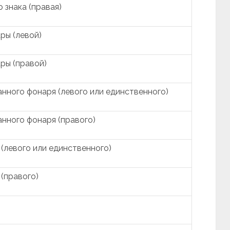
 знака (правая)
ры (левой)
ры (правой)
нного фонаря (левого или единственного)
нного фонаря (правого)
(левого или единственного)
(правого)