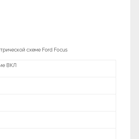
ктрической схеме Ford Focus
ние ВКЛ