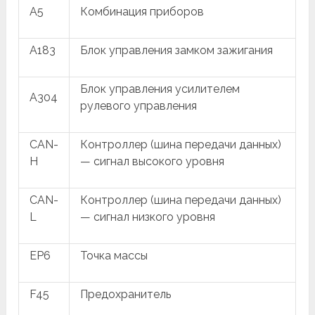
A5
Комбинация приборов
A183
Блок управления замком зажигания
Блок управления усилителем
A304
рулевого управления
CAN-
Контроллер (шина передачи данных)
H
— сигнал высокого уровня
CAN-
Контроллер (шина передачи данных)
L
— сигнал низкого уровня
EP6
Точка массы
F45
Предохранитель