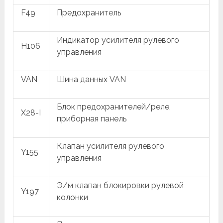
F49
Предохранитель
Индикатор усилителя рулевого
H106
управления
VAN
Шина данных VAN
Блок предохранителей/реле,
X28-I
приборная панель
Клапан усилителя рулевого
Y155
управления
Э/м клапан блокировки рулевой
Y197
колонки