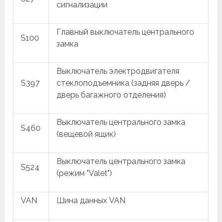
сигнализации
Главный выключатель центрального
S100
замка
Выключатель электродвигателя
S397
стеклоподъемника (задняя дверь /
дверь багажного отделения)
Выключатель центрального замка
S460
(вещевой ящик)
Выключатель центрального замка
S524
(режим "Valet")
VAN
Шина данных VAN