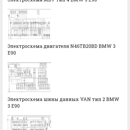
Электросхема двигателя N46TB20ВD BMW 3
E90
Электросхема шины данных VAN тип 2 BMW
3 E90