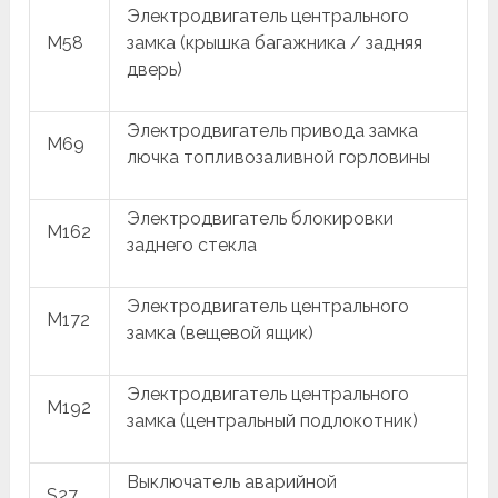
Электродвигатель центрального
M58
замка (крышка багажника / задняя
дверь)
Электродвигатель привода замка
M69
лючка топливозаливной горловины
Электродвигатель блокировки
M162
заднего стекла
Электродвигатель центрального
M172
замка (вещевой ящик)
Электродвигатель центрального
M192
замка (центральный подлокотник)
Выключатель аварийной
S27