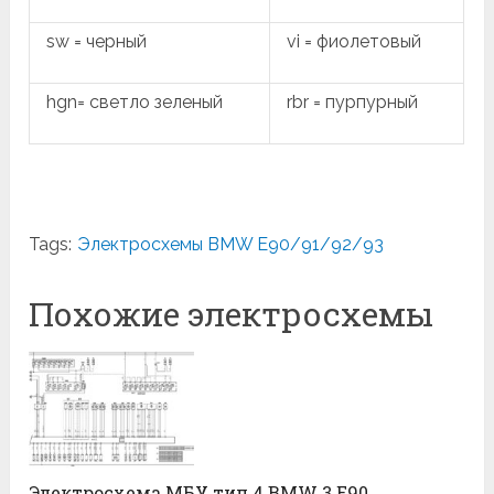
sw = черный
vi = фиолетовый
hgn= светло зеленый
rbr = пурпурный
Tags:
Электросхемы BMW E90/91/92/93
Похожие электросхемы
Электросхема МБУ тип 4 BMW 3 E90