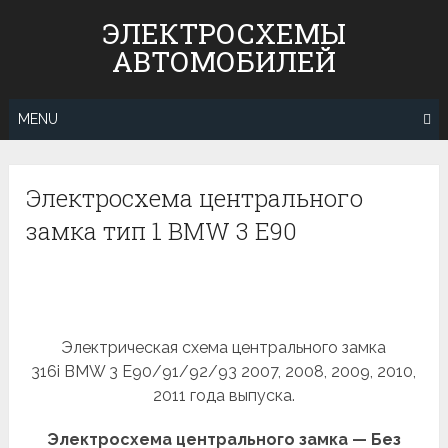
Skip
ЭЛЕКТРОСХЕМЫ
to
АВТОМОБИЛЕЙ
content
MENU
Электросхема центрального
замка тип 1 BMW 3 E90
Электрическая схема центрального замка
316i BMW 3 E90/91/92/93 2007, 2008, 2009, 2010,
2011 года выпуска.
Электросхема центрального замка — Без