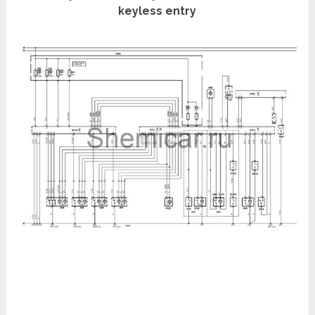
keyless entry