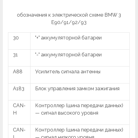
обозначения к электрической схеме BMW 3
E90/91/92/93
30
"+" аккумуляторной батареи
31
"-" аккумуляторной батареи
A88
Усилитель сигнала антенны
A183
Блок управления замком зажигания
CAN-
Контроллер (шина передачи данных)
H
— сигнал высокого уровня
CAN-
Контроллер (шина передачи данных)
L
— сигнал низкого уровня