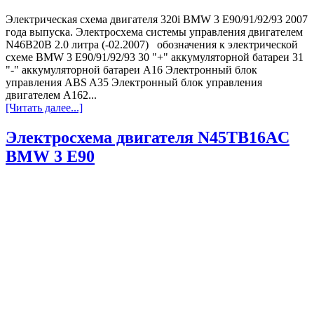
Электрическая схема двигателя 320i BMW 3 E90/91/92/93 2007
года выпуска. Электросхема системы управления двигателем
N46B20В 2.0 литра (-02.2007) обозначения к электрической
схеме BMW 3 E90/91/92/93 30 "+" аккумуляторной батареи 31
"-" аккумуляторной батареи A16 Электронный блок
управления ABS A35 Электронный блок управления
двигателем A162...
[Читать далее...]
Электросхема двигателя N45TB16AC
BMW 3 E90