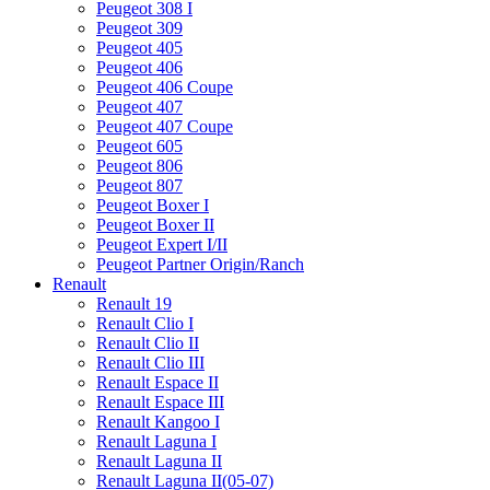
Peugeot 308 I
Peugeot 309
Peugeot 405
Peugeot 406
Peugeot 406 Coupe
Peugeot 407
Peugeot 407 Coupe
Peugeot 605
Peugeot 806
Peugeot 807
Peugeot Boxer I
Peugeot Boxer II
Peugeot Expert I/II
Peugeot Partner Origin/Ranch
Renault
Renault 19
Renault Clio I
Renault Clio II
Renault Clio III
Renault Espace II
Renault Espace III
Renault Kangoo I
Renault Laguna I
Renault Laguna II
Renault Laguna II(05-07)