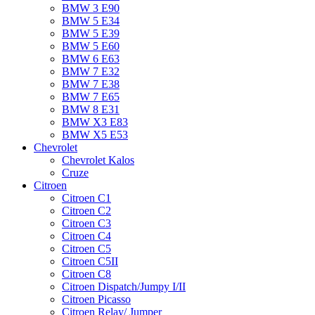
BMW 3 E90
BMW 5 E34
BMW 5 E39
BMW 5 E60
BMW 6 Е63
BMW 7 Е32
BMW 7 Е38
BMW 7 Е65
BMW 8 Е31
BMW X3 E83
BMW X5 E53
Chevrolet
Chevrolet Kalos
Cruze
Citroen
Citroen C1
Citroen C2
Citroen C3
Citroen C4
Citroen C5
Citroen C5II
Citroen C8
Citroen Dispatch/Jumpy I/II
Citroen Picasso
Citroen Relay/ Jumper