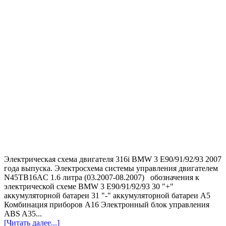
Электрическая схема двигателя 316i BMW 3 E90/91/92/93 2007
года выпуска. Электросхема системы управления двигателем
N45TB16AC 1.6 литра (03.2007-08.2007) обозначения к
электрической схеме BMW 3 E90/91/92/93 30 "+"
аккумуляторной батареи 31 "-" аккумуляторной батареи A5
Комбинация приборов A16 Электронный блок управления
ABS A35...
[Читать далее...]