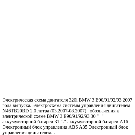
Электрическая схема двигателя 320i BMW 3 E90/91/92/93 2007
года выпуска. Электросхема системы управления двигателем
N46TB20ВD 2.0 литра (03.2007-08.2007) обозначения к
электрической схеме BMW 3 E90/91/92/93 30 "+"
аккумуляторной батареи 31 "-" аккумуляторной батареи A16
Электронный блок управления ABS A35 Электронный блок
управления двигателем...