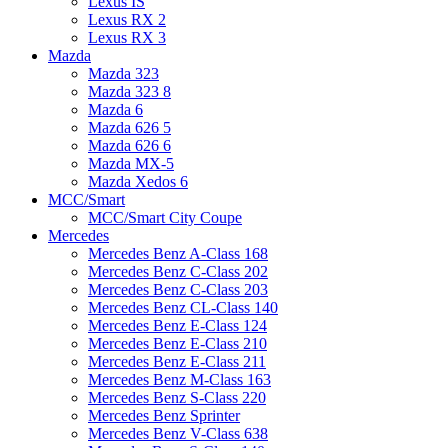
Lexus IS
Lexus RX 2
Lexus RX 3
Mazda
Mazda 323
Mazda 323 8
Mazda 6
Mazda 626 5
Mazda 626 6
Mazda MX-5
Mazda Xedos 6
MCC/Smart
MCC/Smart City Coupe
Mercedes
Mercedes Benz A-Class 168
Mercedes Benz C-Class 202
Mercedes Benz C-Class 203
Mercedes Benz CL-Class 140
Mercedes Benz E-Class 124
Mercedes Benz E-Class 210
Mercedes Benz E-Class 211
Mercedes Benz M-Class 163
Mercedes Benz S-Class 220
Mercedes Benz Sprinter
Mercedes Benz V-Class 638