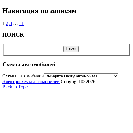
Навигация по записям
1
2
3
…
11
ПОИСК
Схемы автомобилей
Схемы автомобилей
Электросхемы автомобилей
Copyright © 2026.
Back to Top ↑