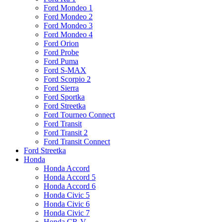
Ford Mondeo 1
Ford Mondeo 2
Ford Mondeo 3
Ford Mondeo 4
Ford Orion
Ford Probe
Ford Puma
Ford S-MAX
Ford Scorpio 2
Ford Sierra
Ford Sportka
Ford Streetka
Ford Tourneo Connect
Ford Transit
Ford Transit 2
Ford Transit Connect
Ford Streetka
Honda
Honda Accord
Honda Accord 5
Honda Accord 6
Honda Civic 5
Honda Civic 6
Honda Civic 7
Honda CR-V