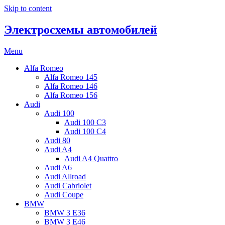
Skip to content
Электросхемы автомобилей
Menu
Alfa Romeo
Alfa Romeo 145
Alfa Romeo 146
Alfa Romeo 156
Audi
Audi 100
Audi 100 C3
Audi 100 C4
Audi 80
Audi A4
Audi A4 Quattro
Audi A6
Audi Allroad
Audi Cabriolet
Audi Coupe
BMW
BMW 3 E36
BMW 3 E46