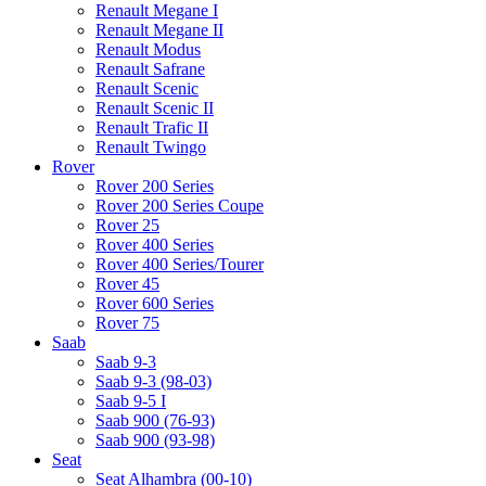
Renault Megane I
Renault Megane II
Renault Modus
Renault Safrane
Renault Scenic
Renault Scenic II
Renault Trafic II
Renault Twingo
Rover
Rover 200 Series
Rover 200 Series Coupe
Rover 25
Rover 400 Series
Rover 400 Series/Tourer
Rover 45
Rover 600 Series
Rover 75
Saab
Saab 9-3
Saab 9-3 (98-03)
Saab 9-5 I
Saab 900 (76-93)
Saab 900 (93-98)
Seat
Seat Alhambra (00-10)