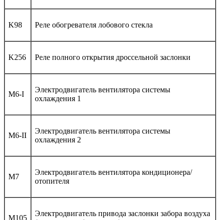
K98
Реле обогревателя лобового стекла
K256
Реле полного открытия дроссельной заслонки
Электродвигатель вентилятора системы
M6-I
охлаждения 1
Электродвигатель вентилятора системы
M6-II
охлаждения 2
Электродвигатель вентилятора кондиционера/
M7
отопителя
Электродвигатель привода заслонки забора воздуха
M105