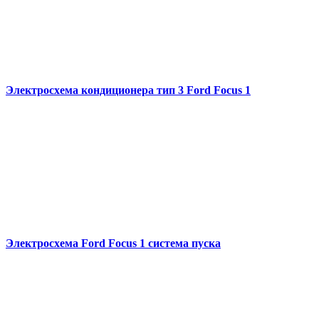
Электросхема кондиционера тип 3 Ford Focus 1
Электросхема Ford Focus 1 система пуска