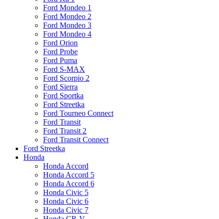
Ford Mondeo 1
Ford Mondeo 2
Ford Mondeo 3
Ford Mondeo 4
Ford Orion
Ford Probe
Ford Puma
Ford S-MAX
Ford Scorpio 2
Ford Sierra
Ford Sportka
Ford Streetka
Ford Tourneo Connect
Ford Transit
Ford Transit 2
Ford Transit Connect
Ford Streetka
Honda
Honda Accord
Honda Accord 5
Honda Accord 6
Honda Civic 5
Honda Civic 6
Honda Civic 7
Honda CR-V