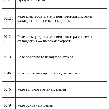
F98
Предохранитель
Реле электродвигателя вентилятора системы
K12-I
охлаждения — низкая скорость
K12-
Реле электродвигателя вентилятора системы
II
охлаждения — высокая скорость
K13
Реле обогревателя заднего стекла
K46
Реле системы управления двигателем
K76
Реле вспомогательных цепей
K79
Реле основных цепей