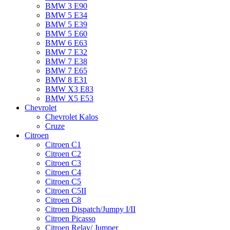
BMW 3 E90
BMW 5 E34
BMW 5 E39
BMW 5 E60
BMW 6 Е63
BMW 7 Е32
BMW 7 Е38
BMW 7 Е65
BMW 8 Е31
BMW X3 E83
BMW X5 E53
Chevrolet
Chevrolet Kalos
Cruze
Citroen
Citroen C1
Citroen C2
Citroen C3
Citroen C4
Citroen C5
Citroen C5II
Citroen C8
Citroen Dispatch/Jumpy I/II
Citroen Picasso
Citroen Relay/ Jumper