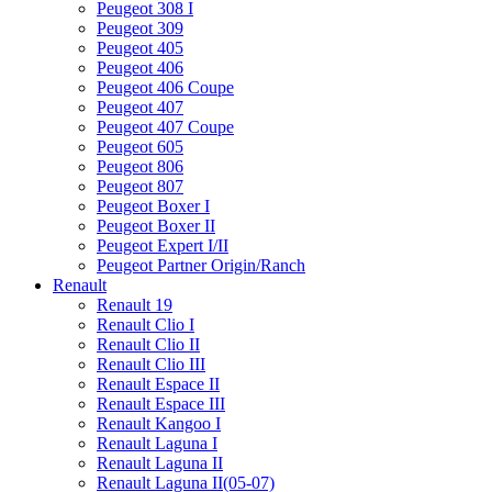
Peugeot 308 I
Peugeot 309
Peugeot 405
Peugeot 406
Peugeot 406 Coupe
Peugeot 407
Peugeot 407 Coupe
Peugeot 605
Peugeot 806
Peugeot 807
Peugeot Boxer I
Peugeot Boxer II
Peugeot Expert I/II
Peugeot Partner Origin/Ranch
Renault
Renault 19
Renault Clio I
Renault Clio II
Renault Clio III
Renault Espace II
Renault Espace III
Renault Kangoo I
Renault Laguna I
Renault Laguna II
Renault Laguna II(05-07)