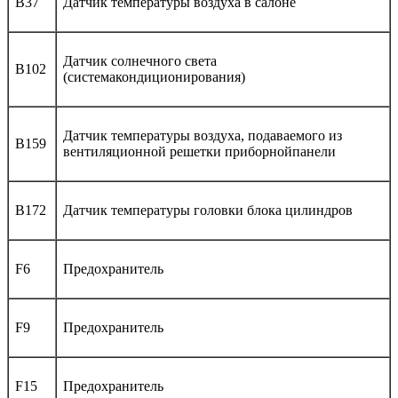
B37
Датчик температуры воздуха в салоне
Датчик солнечного света
B102
(системакондиционирования)
Датчик температуры воздуха, подаваемого из
B159
вентиляционной решетки приборнойпанели
B172
Датчик температуры головки блока цилиндров
F6
Предохранитель
F9
Предохранитель
F15
Предохранитель