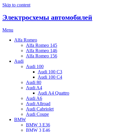
Skip to content
Электросхемы автомобилей
Menu
Alfa Romeo
Alfa Romeo 145
Alfa Romeo 146
Alfa Romeo 156
Audi
Audi 100
Audi 100 C3
Audi 100 C4
Audi 80
Audi A4
Audi A4 Quattro
Audi A6
Audi Allroad
Audi Cabriolet
Audi Coupe
BMW
BMW 3 E36
BMW 3 E46