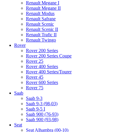
Renault Megane I
Renault Megane II
Renault Modus
Renault Safrane
Renault Scenic
Renault Scenic II
Renault Trafic II
Renault Twingo
Rover
Rover 200 Series
Rover 200 Series Coupe
Rover 25
Rover 400 Series
Rover 400 Series/Tourer
Rover 45
Rover 600 Series
Rover 75
Saab
Saab 9-3
Saab 9-3 (98-03)
Saab 9-5 I
Saab 900 (76-93)
Saab 900 (93-98)
Seat
Seat Alhambra (00-10)