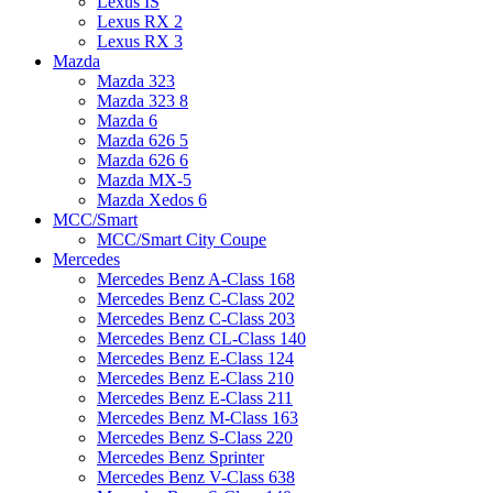
Lexus IS
Lexus RX 2
Lexus RX 3
Mazda
Mazda 323
Mazda 323 8
Mazda 6
Mazda 626 5
Mazda 626 6
Mazda MX-5
Mazda Xedos 6
MCC/Smart
MCC/Smart City Coupe
Mercedes
Mercedes Benz A-Class 168
Mercedes Benz C-Class 202
Mercedes Benz C-Class 203
Mercedes Benz CL-Class 140
Mercedes Benz E-Class 124
Mercedes Benz E-Class 210
Mercedes Benz E-Class 211
Mercedes Benz M-Class 163
Mercedes Benz S-Class 220
Mercedes Benz Sprinter
Mercedes Benz V-Class 638