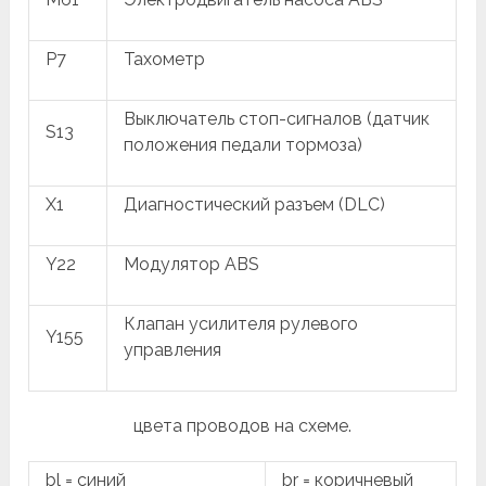
P7
Тахометр
Выключатель стоп-сигналов (датчик
S13
положения педали тормоза)
X1
Диагностический разъем (DLC)
Y22
Модулятор ABS
Клапан усилителя рулевого
Y155
управления
цвета проводов на схеме.
bl = синий
br = коричневый