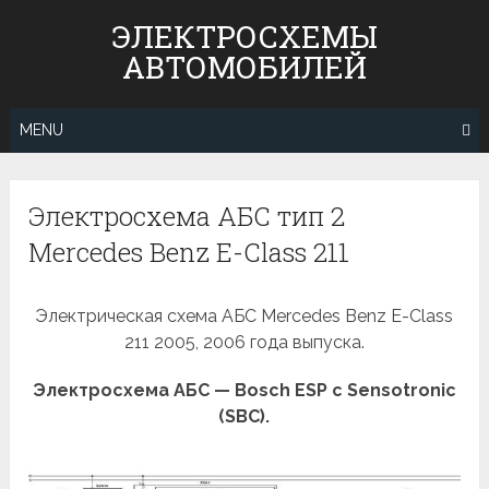
Skip
ЭЛЕКТРОСХЕМЫ
to
АВТОМОБИЛЕЙ
content
MENU
Электросхема АБС тип 2
Mercedes Benz E-Class 211
Электрическая схема АБС Mercedes Benz E-Class
211 2005, 2006 года выпуска.
Электросхема АБС — Bosch ESP c Sensotronic
(SBC).