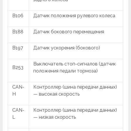
B106
Датчик положения рулевого колеса
B188
Датчик бокового перемещения
B197
Датчик ускорения (бокового)
Выключатель стоп-сигналов (датчик
B253
положения педали тормоза)
CAN-
Контроллер (шина передачи данных)
H
— высокая скорость
CAN-
Контроллер (шина передачи данных)
L
— низкая скорость