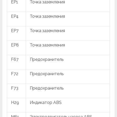
EP1
Точка заземления
EP4
Точка заземления
EP7
Точка заземления
EP8
Точка заземления
F67
Предохранитель
F72
Предохранитель
F73
Предохранитель
H29
Индикатор ABS
M61
Электродвигатель насоса ABS