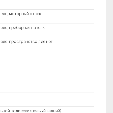
еле, моторный отсек
еле, приборная панель
еле, пространство для ног
вной подвески (правый задний)