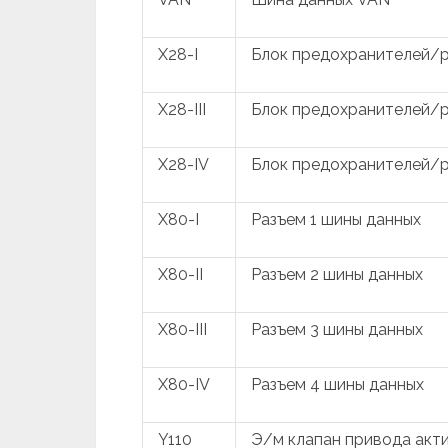
X28-I
Блок предохранителей/р
X28-III
Блок предохранителей/р
X28-IV
Блок предохранителей/р
X80-I
Разъем 1 шины данных
X80-II
Разъем 2 шины данных
X80-III
Разъем 3 шины данных
X80-IV
Разъем 4 шины данных
Y110
Э/м клапан привода акти