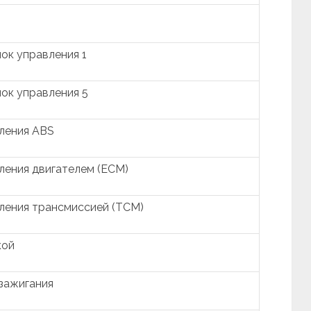
ок управления 1
ок управления 5
ления ABS
ления двигателем (ECM)
ления трансмиссией (TCM)
кой
зажигания