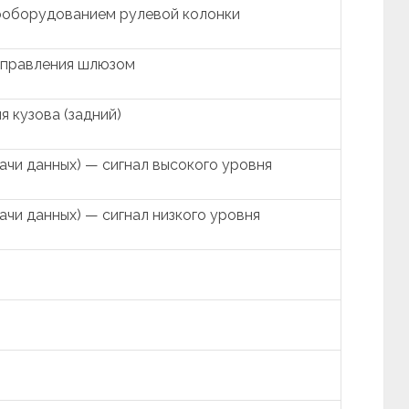
ооборудованием рулевой колонки
управления шлюзом
 кузова (задний)
чи данных) — сигнал высокого уровня
чи данных) — сигнал низкого уровня