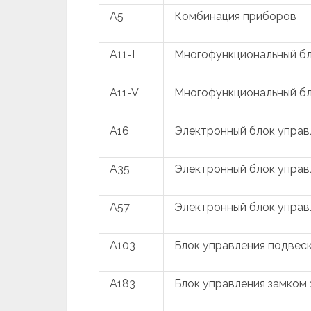
A5
Комбинация приборов
A11-I
Многофункциональный бл
A11-V
Многофункциональный бл
A16
Электронный блок управ
A35
Электронный блок управ
A57
Электронный блок управ
A103
Блок управления подвес
A183
Блок управления замком 