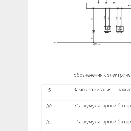
обозначения к электриче
15
Замок зажигания — зажи
30
"+" аккумуляторной бата
31
"-" аккумуляторной бата