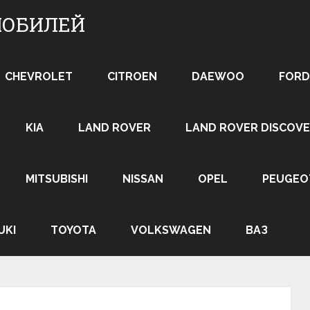
МОБИЛЕЙ
CHEVROLET
CITROEN
DAEWOO
FORD
KIA
LAND ROVER
LAND ROVER DISCOVE
MITSUBISHI
NISSAN
OPEL
PEUGEO
UKI
TOYOTA
VOLKSWAGEN
ВАЗ