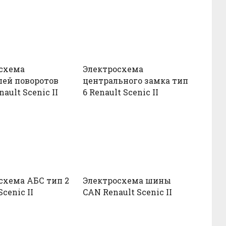
схема
Электросхема
лей поворотов
центрального замка тип
nault Scenic II
6 Renault Scenic II
схема АБС тип 2
Электросхема шины
Scenic II
CAN Renault Scenic II