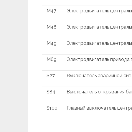
M47
Электродвигатель центральн
M48
Электродвигатель центральн
M49
Электродвигатель центральн
M69
Электродвигатель привода 
S27
Выключатель аварийной сиг
S84
Выключатель открывания ба
S100
Главный выключатель центр