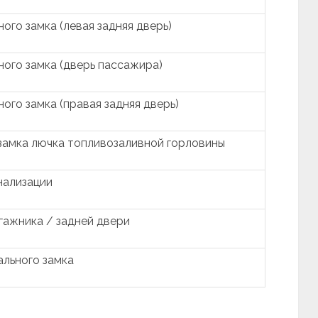
ого замка (левая задняя дверь)
ого замка (дверь пассажира)
ого замка (правая задняя дверь)
замка лючка топливозаливной горловины
нализации
гажника / задней двери
ального замка