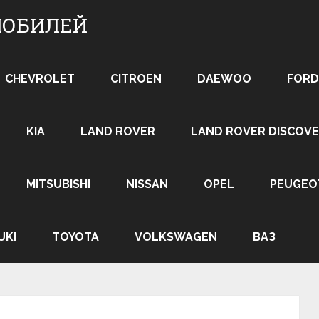
МОБИЛЕЙ
CHEVROLET
CITROEN
DAEWOO
FORD
KIA
LAND ROVER
LAND ROVER DISCOVE
MITSUBISHI
NISSAN
OPEL
PEUGEO
UKI
TOYOTA
VOLKSWAGEN
ВАЗ