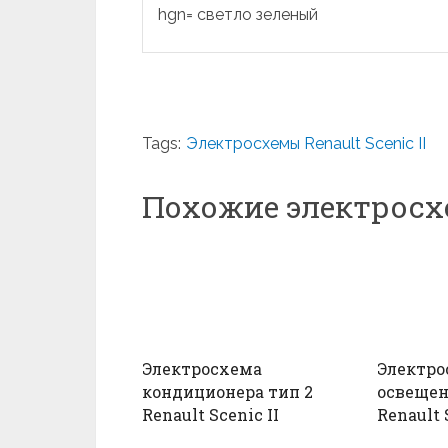
hgn= светло зеленый
Tags:
Электросхемы Renault Scenic II
Похожие электрос
Электросхема
Электро
кондиционера тип 2
освещен
Renault Scenic II
Renault 