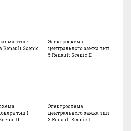
схема стоп-
Электросхема
 Renault Scenic
центрального замка тип
5 Renault Scenic II
схема
Электросхема
онера тип 1
центрального замка тип
Scenic II
3 Renault Scenic II