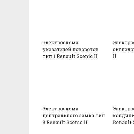
Электросхема
Электро
указателей поворотов
сигналов
тип 1 Renault Scenic II
II
Электросхема
Электро
центрального замка тип
кондици
8 Renault Scenic II
Renault 