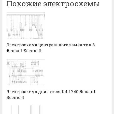
Похожие электросхемы
Электросхема центрального замка тип 8
Renault Scenic II
Электросхема двигателя K4J 740 Renault
Scenic II