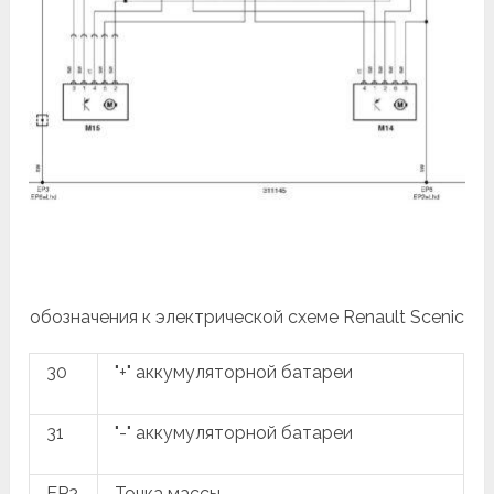
обозначения к электрической схеме Renault Scenic
30
"+" аккумуляторной батареи
31
"-" аккумуляторной батареи
EP2
Точка массы