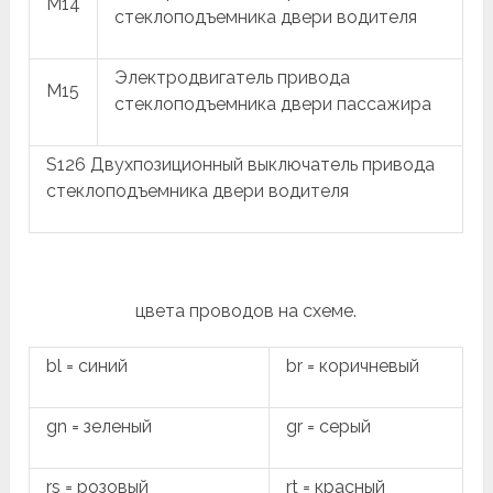
M14
стеклоподъемника двери водителя
Электродвигатель привода
M15
стеклоподъемника двери пассажира
S126 Двухпозиционный выключатель привода
стеклоподъемника двери водителя
цвета проводов на схеме.
bl = синий
br = коричневый
gn = зеленый
gr = серый
rs = розовый
rt = красный