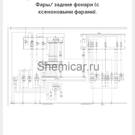
Фары/ задние фонари (с
ксеноновыми фарами).