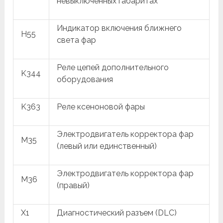
невыключенных габаритах
Индикатор включения ближнего
H55
света фар
Реле цепей дополнительного
K344
оборудования
K363
Реле ксеноновой фары
Электродвигатель корректора фар
M35
(левый или единственный)
Электродвигатель корректора фар
M36
(правый)
X1
Диагностический разъем (DLC)