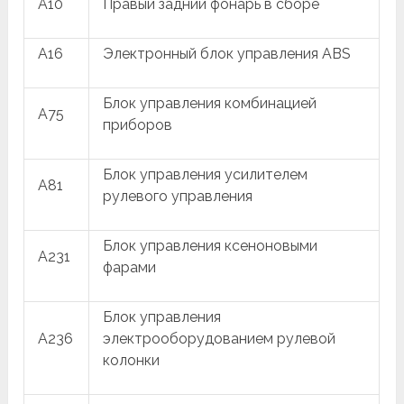
A10
Правый задний фонарь в сборе
A16
Электронный блок управления ABS
Блок управления комбинацией
A75
приборов
Блок управления усилителем
A81
рулевого управления
Блок управления ксеноновыми
A231
фарами
Блок управления
A236
электрооборудованием рулевой
колонки