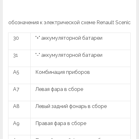
обозначения к электрической схеме Renault Scenic
30
"+" аккумуляторной батареи
31
"-" аккумуляторной батареи
A5
Комбинация приборов
A7
Левая фара в сборе
A8
Левый задний фонарь в сборе
A9
Правая фара в сборе