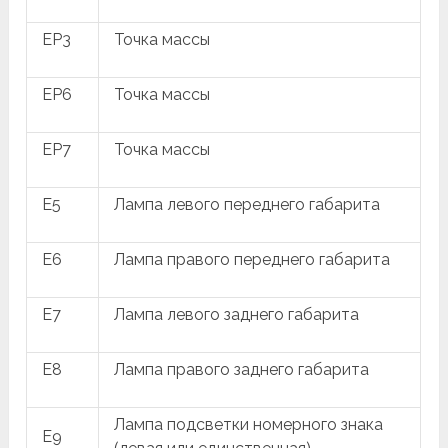
EP3
Точка массы
EP6
Точка массы
EP7
Точка массы
E5
Лампа левого переднего габарита
E6
Лампа правого переднего габарита
E7
Лампа левого заднего габарита
E8
Лампа правого заднего габарита
Лампа подсветки номерного знака
E9