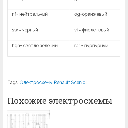
nf= нейтральный
og=оранжевый
sw = черный
vi = фиолетовый
hgn= светло зеленый
rbr = пурпурный
Tags:
Электросхемы Renault Scenic II
Похожие электросхемы