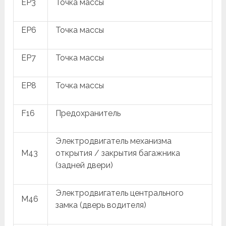
EP3
Точка массы
EP6
Точка массы
EP7
Точка массы
EP8
Точка массы
F16
Предохранитель
Электродвигатель механизма
M43
открытия / закрытия багажника
(задней двери)
Электродвигатель центрального
M46
замка (дверь водителя)