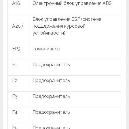
A16
Электронный блок управления ABS
Блок управления ESP (система
A207
поддержания курсовой
устойчивости)
EP3
Точка массы
F1
Предохранитель
F2
Предохранитель
F3
Предохранитель
F4
Предохранитель
F5
Предохранитель