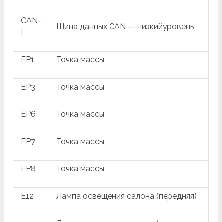
CAN-
Шина данных CAN — низкийуровень
L
EP1
Точка массы
EP3
Точка массы
EP6
Точка массы
EP7
Точка массы
EP8
Точка массы
E12
Лампа освещения салона (передняя)