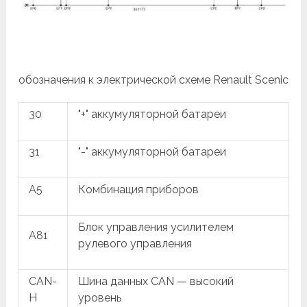
обозначения к электрической схеме Renault Scenic
30
"+" аккумуляторной батареи
31
"-" аккумуляторной батареи
A5
Комбинация приборов
Блок управления усилителем
A81
рулевого управления
CAN-
Шина данных CAN — высокий
H
уровень