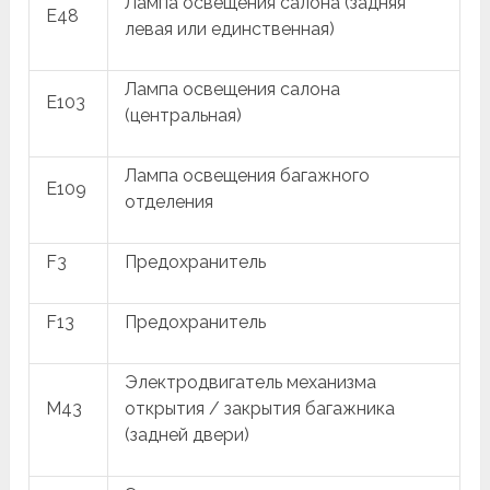
Лампа освещения салона (задняя
E48
левая или единственная)
Лампа освещения салона
E103
(центральная)
Лампа освещения багажного
E109
отделения
F3
Предохранитель
F13
Предохранитель
Электродвигатель механизма
M43
открытия / закрытия багажника
(задней двери)