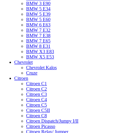
BMW 3 E90
BMW 5 E34
BMW 5 E39
BMW 5 E60
BMW 6 Е63
BMW 7 Е32
BMW 7 Е38
BMW 7 Е65
BMW 8 Е31
BMW X3 E83
BMW X5 E53
Chevrolet
Chevrolet Kalos
Cruze
Citroen
Citroen C1
Citroen C2
Citroen C3
Citroen C4
Citroen C5
Citroen C5II
Citroen C8
Citroen Dispatch/Jumpy I/II
Citroen Picasso
Citroen Relay/ Jumper