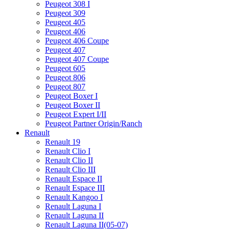
Peugeot 308 I
Peugeot 309
Peugeot 405
Peugeot 406
Peugeot 406 Coupe
Peugeot 407
Peugeot 407 Coupe
Peugeot 605
Peugeot 806
Peugeot 807
Peugeot Boxer I
Peugeot Boxer II
Peugeot Expert I/II
Peugeot Partner Origin/Ranch
Renault
Renault 19
Renault Clio I
Renault Clio II
Renault Clio III
Renault Espace II
Renault Espace III
Renault Kangoo I
Renault Laguna I
Renault Laguna II
Renault Laguna II(05-07)