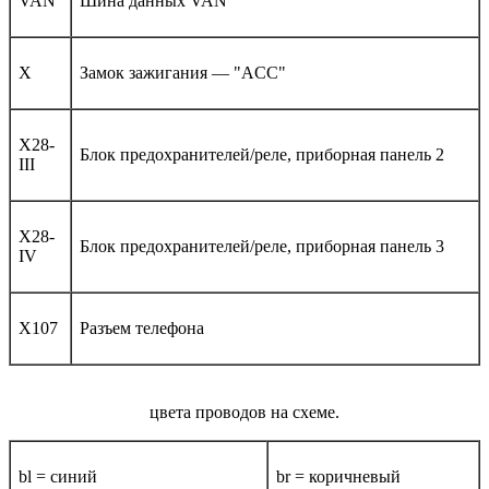
VAN
Шина данных VAN
X
Замок зажигания — "ACC"
X28-
Блок предохранителей/реле, приборная панель 2
III
X28-
Блок предохранителей/реле, приборная панель 3
IV
X107
Разъем телефона
цвета проводов на схеме.
bl = синий
br = коричневый