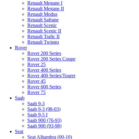
Renault Megane I
Renault Megane II
Renault Modus
Renault Safrane
Renault Scenic
Renault Scenic II
Renault Trafic II
Renault Twingo
Rover
Rover 200 Series
Rover 200 Series Coupe
Rover 25
Rover 400 Series
Rover 400 Series/Tourer
Rover 45
Rover 600 Series
Rover 75
Saab
Saab 9-3
Saab 9-3 (98-03)
Saab 9-5 I
Saab 900 (76-93)
Saab 900 (93-98)
Seat
Seat Alhambra (00-10)