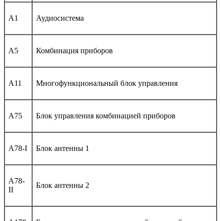
A1
Аудиосистема
A5
Комбинация приборов
A11
Многофункциональный блок управления
A75
Блок управления комбинацией приборов
A78-I
Блок антенны 1
A78-
Блок антенны 2
II