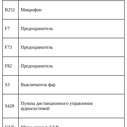
B252
Микрофон
F7
Предохранитель
F73
Предохранитель
F82
Предохранитель
S3
Выключатель фар
Пульты дистанционного управления
S428
аудиосистемой