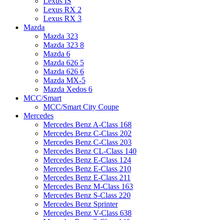
Lexus IS
Lexus RX 2
Lexus RX 3
Mazda
Mazda 323
Mazda 323 8
Mazda 6
Mazda 626 5
Mazda 626 6
Mazda MX-5
Mazda Xedos 6
MCC/Smart
MCC/Smart City Coupe
Mercedes
Mercedes Benz A-Class 168
Mercedes Benz C-Class 202
Mercedes Benz C-Class 203
Mercedes Benz CL-Class 140
Mercedes Benz E-Class 124
Mercedes Benz E-Class 210
Mercedes Benz E-Class 211
Mercedes Benz M-Class 163
Mercedes Benz S-Class 220
Mercedes Benz Sprinter
Mercedes Benz V-Class 638