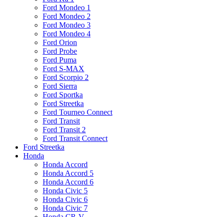
Ford Mondeo 1
Ford Mondeo 2
Ford Mondeo 3
Ford Mondeo 4
Ford Orion
Ford Probe
Ford Puma
Ford S-MAX
Ford Scorpio 2
Ford Sierra
Ford Sportka
Ford Streetka
Ford Tourneo Connect
Ford Transit
Ford Transit 2
Ford Transit Connect
Ford Streetka
Honda
Honda Accord
Honda Accord 5
Honda Accord 6
Honda Civic 5
Honda Civic 6
Honda Civic 7
Honda CR-V