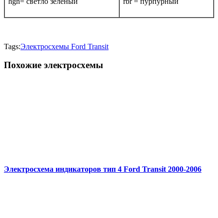
hgn= светло зеленый
rbr = пурпурный
Tags:
Электросхемы Ford Transit
Похожие электросхемы
Электросхема индикаторов тип 4 Ford Transit 2000-2006