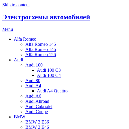
Skip to content
Электросхемы автомобилей
Menu
Alfa Romeo
Alfa Romeo 145
Alfa Romeo 146
Alfa Romeo 156
Audi
Audi 100
Audi 100 C3
Audi 100 C4
Audi 80
Audi A4
Audi A4 Quattro
Audi A6
Audi Allroad
Audi Cabriolet
Audi Coupe
BMW
BMW 3 E36
BMW 3 E46