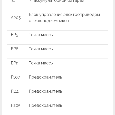
31
"-" аккумуляторной батареи
Блок управления электроприводом
A205
стеклоподъемников
EP5
Точка массы
EP6
Точка массы
EP9
Точка массы
F107
Предохранитель
F111
Предохранитель
F205
Предохранитель