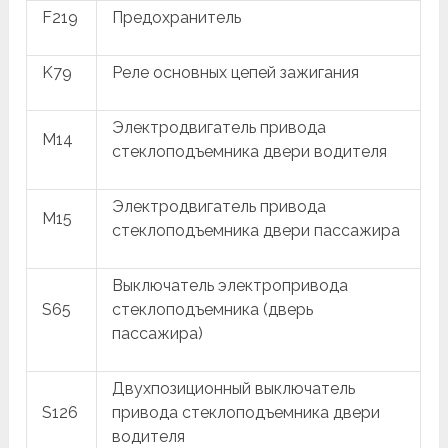
F219
Предохранитель
K79
Реле основных цепей зажигания
Электродвигатель привода
M14
стеклоподъемника двери водителя
Электродвигатель привода
M15
стеклоподъемника двери пассажира
Выключатель электропривода
S65
стеклоподъемника (дверь
пассажира)
Двухпозиционный выключатель
S126
привода стеклоподъемника двери
водителя