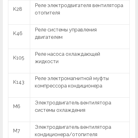
Реле электродвигателя вентилятора
K28
отопителя
Реле системы управления
K46
двигателем
Реле насоса охлаждающей
K105
жидкости
Реле электромагнитной муфты
K143
компрессора кондиционера
Электродвигатель вентилятора
M6
системы охлаждения
Электродвигатель вентилятора
M7
кондиционера/отопителя