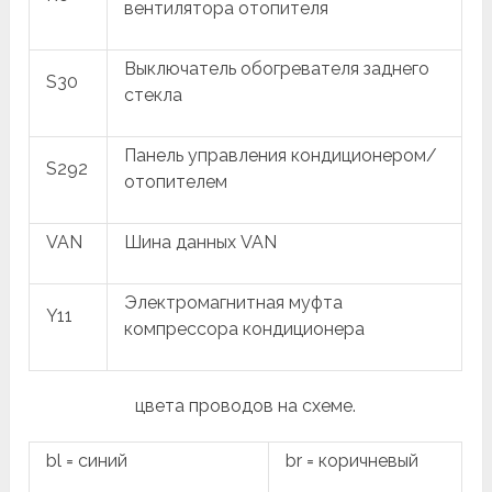
вентилятора отопителя
Выключатель обогревателя заднего
S30
стекла
Панель управления кондиционером/
S292
отопителем
VAN
Шина данных VAN
Электромагнитная муфта
Y11
компрессора кондиционера
цвета проводов на схеме.
bl = синий
br = коричневый