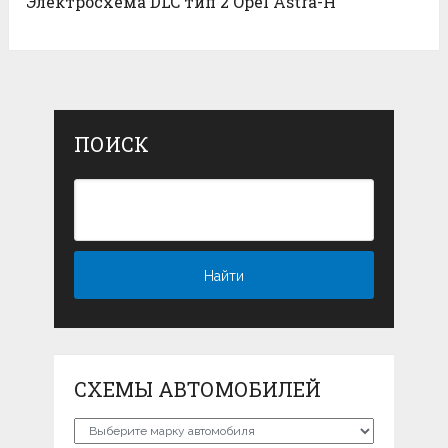
Электросхема DLC тип 2 Opel Astra-H
ПОИСК
СХЕМЫ АВТОМОБИЛЕЙ
Схемы