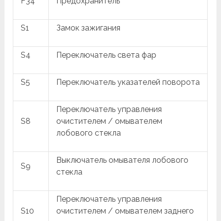
F34
Предохранитель
S1
Замок зажигания
S4
Переключатель света фар
S5
Переключатель указателей поворота
Переключатель управления
S8
очистителем / омывателем
лобового стекла
Выключатель омывателя лобового
S9
стекла
Переключатель управления
S10
очистителем / омывателем заднего