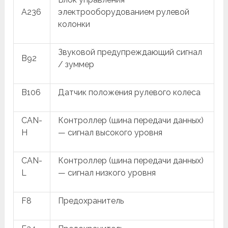
A236
электрооборудованием рулевой
колонки
Звуковой предупреждающий сигнал
B92
/ зуммер
B106
Датчик положения рулевого колеса
CAN-
Контроллер (шина передачи данных)
H
— сигнал высокого уровня
CAN-
Контроллер (шина передачи данных)
L
— сигнал низкого уровня
F8
Предохранитель