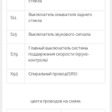
стекла
Выключатель омывателя заднего
S11
стекла
S15
Выключатель звукового сигнала
Главный выключатель системы
S79
поддержания скорости (круиз-
контроль)
X93
Спиральный провод(SRS)
цвета проводов на схеме.