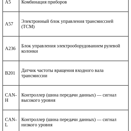
A5
Комбинация приборов
Электронный блок управления трансмиссией
A57
(TCM)
Блок управления электрооборудованием рулевой
A236
колонки
Датчик частоты вращения входного вала
B201
трансмиссии
CAN-
Контроллер (шина передачи данных) — сигнал
H
высокого уровня
CAN-
Контроллер (шина передачи данных) — сигнал
L
низкого уровня