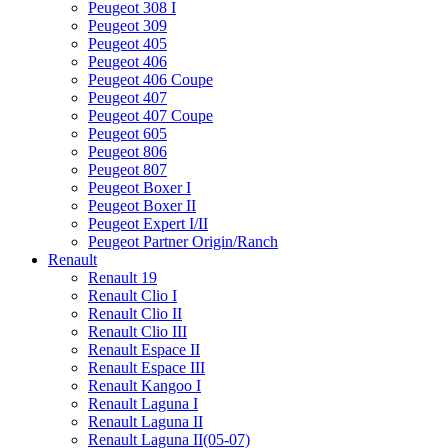
Peugeot 308 I
Peugeot 309
Peugeot 405
Peugeot 406
Peugeot 406 Coupe
Peugeot 407
Peugeot 407 Coupe
Peugeot 605
Peugeot 806
Peugeot 807
Peugeot Boxer I
Peugeot Boxer II
Peugeot Expert I/II
Peugeot Partner Origin/Ranch
Renault
Renault 19
Renault Clio I
Renault Clio II
Renault Clio III
Renault Espace II
Renault Espace III
Renault Kangoo I
Renault Laguna I
Renault Laguna II
Renault Laguna II(05-07)