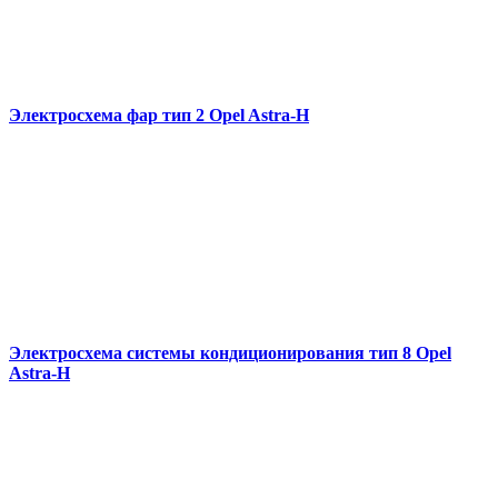
Электросхема фар тип 2 Opel Astra-H
Электросхема системы кондиционирования тип 8 Opel
Astra-H