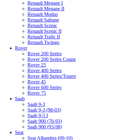
Renault Megane I
Renault Megane II
Renault Modus
Renault Safrane
Renault Scenic
Renault Scenic II
Renault Trafic II
Renault Twingo
Rover
Rover 200 Series
Rover 200 Series Coupe
Rover 25
Rover 400 Series
Rover 400 Series/Tourer
Rover 45
Rover 600 Series
Rover 75
Saab
Saab 9-3
Saab 9-3 (98-03)
Saab 9-5 I
Saab 900 (76-93)
Saab 900 (93-98)
Seat
Seat Alhambra (00-10)