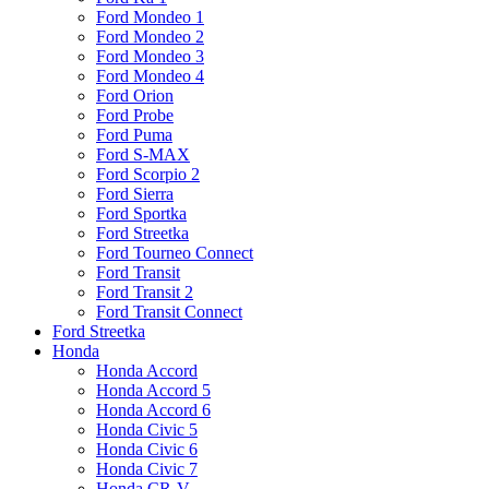
Ford Mondeo 1
Ford Mondeo 2
Ford Mondeo 3
Ford Mondeo 4
Ford Orion
Ford Probe
Ford Puma
Ford S-MAX
Ford Scorpio 2
Ford Sierra
Ford Sportka
Ford Streetka
Ford Tourneo Connect
Ford Transit
Ford Transit 2
Ford Transit Connect
Ford Streetka
Honda
Honda Accord
Honda Accord 5
Honda Accord 6
Honda Civic 5
Honda Civic 6
Honda Civic 7
Honda CR-V