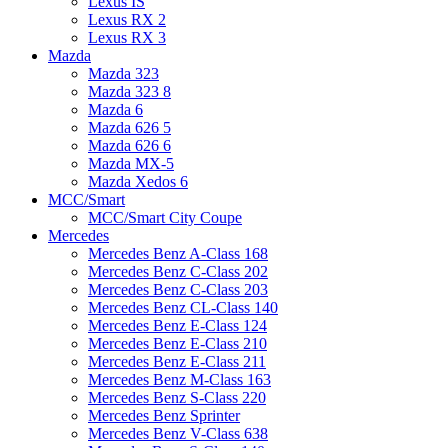
Lexus IS
Lexus RX 2
Lexus RX 3
Mazda
Mazda 323
Mazda 323 8
Mazda 6
Mazda 626 5
Mazda 626 6
Mazda MX-5
Mazda Xedos 6
MCC/Smart
MCC/Smart City Coupe
Mercedes
Mercedes Benz A-Class 168
Mercedes Benz C-Class 202
Mercedes Benz C-Class 203
Mercedes Benz CL-Class 140
Mercedes Benz E-Class 124
Mercedes Benz E-Class 210
Mercedes Benz E-Class 211
Mercedes Benz M-Class 163
Mercedes Benz S-Class 220
Mercedes Benz Sprinter
Mercedes Benz V-Class 638