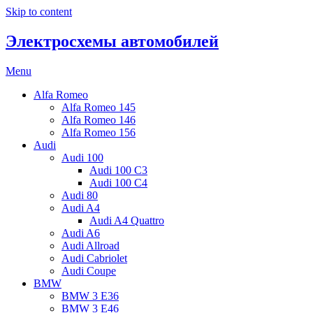
Skip to content
Электросхемы автомобилей
Menu
Alfa Romeo
Alfa Romeo 145
Alfa Romeo 146
Alfa Romeo 156
Audi
Audi 100
Audi 100 C3
Audi 100 C4
Audi 80
Audi A4
Audi A4 Quattro
Audi A6
Audi Allroad
Audi Cabriolet
Audi Coupe
BMW
BMW 3 E36
BMW 3 E46