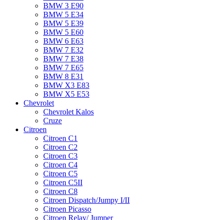
BMW 3 E90
BMW 5 E34
BMW 5 E39
BMW 5 E60
BMW 6 Е63
BMW 7 Е32
BMW 7 Е38
BMW 7 Е65
BMW 8 Е31
BMW X3 E83
BMW X5 E53
Chevrolet
Chevrolet Kalos
Cruze
Citroen
Citroen C1
Citroen C2
Citroen C3
Citroen C4
Citroen C5
Citroen C5II
Citroen C8
Citroen Dispatch/Jumpy I/II
Citroen Picasso
Citroen Relay/ Jumper