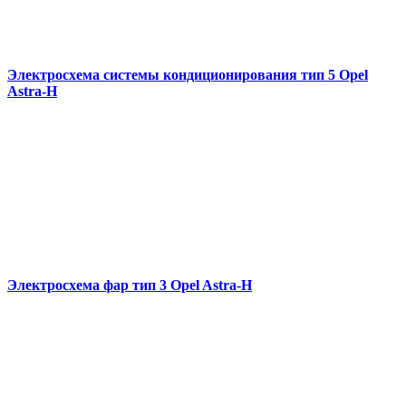
Электросхема системы кондиционирования тип 5 Opel
Astra-H
Электросхема фар тип 3 Opel Astra-H