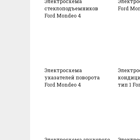
Электросхема
Электро
стеклоподъемников
Ford Mo
Ford Mondeo 4
Электросхема
Электро
указателей поворота
кондиц
Ford Mondeo 4
тип 1 Fo
Электросхема звукового
Электро