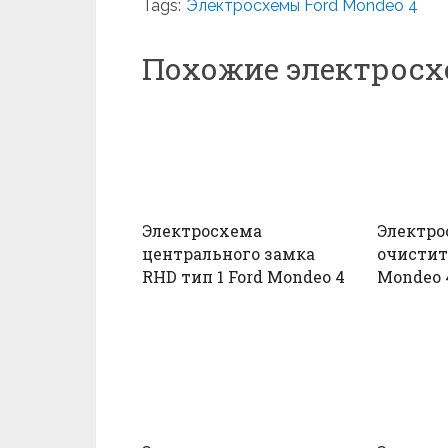
Tags:
Электросхемы Ford Mondeo 4
Похожие электрос
Электросхема
Электро
центрального замка
очистит
RHD тип 1 Ford Mondeo 4
Mondeo 