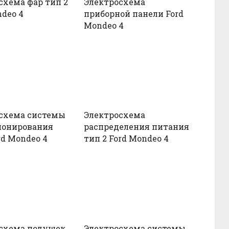
схема фар тип 2
Электросхема
ndeo 4
приборной панели Ford
Mondeo 4
схема системы
Электросхема
ионирования
распределения питания
rd Mondeo 4
тип 2 Ford Mondeo 4
схема подушек
Электросхема системы