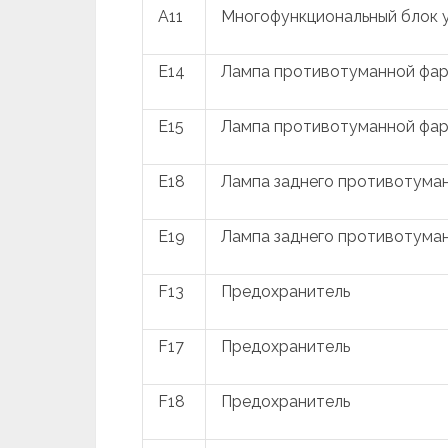
A11
Многофункциональный блок 
E14
Лампа противотуманной фар
E15
Лампа противотуманной фар
E18
Лампа заднего противотуман
E19
Лампа заднего противотуман
F13
Предохранитель
F17
Предохранитель
F18
Предохранитель