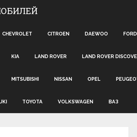
МОБИЛЕЙ
CHEVROLET
CITROEN
DAEWOO
FORD
KIA
LAND ROVER
LAND ROVER DISCOVE
MITSUBISHI
NISSAN
OPEL
PEUGEO
UKI
TOYOTA
VOLKSWAGEN
ВАЗ