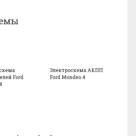
хемы
схема
Электросхема АКПП
елей Ford
Ford Mondeo 4
4