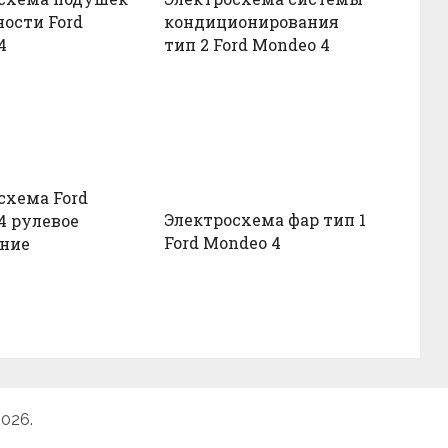
ности Ford
кондиционирования
4
тип 2 Ford Mondeo 4
схема Ford
Электросхема фар тип 1
4 рулевое
Ford Mondeo 4
ние
2026.