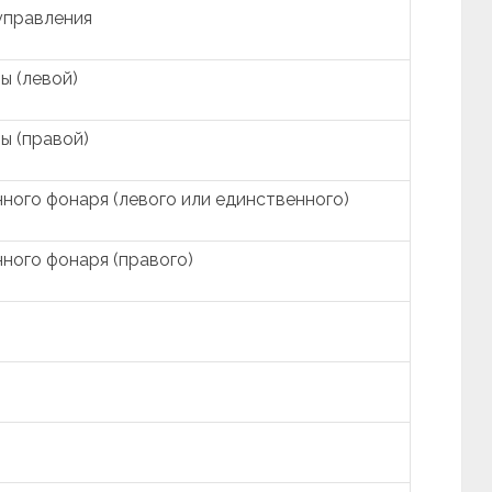
управления
ы (левой)
ы (правой)
ного фонаря (левого или единственного)
ного фонаря (правого)