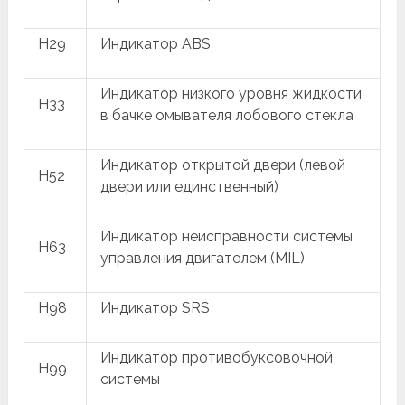
H29
Индикатор ABS
Индикатор низкого уровня жидкости
H33
в бачке омывателя лобового стекла
Индикатор открытой двери (левой
H52
двери или единственный)
Индикатор неисправности системы
H63
управления двигателем (MIL)
H98
Индикатор SRS
Индикатор противобуксовочной
H99
системы