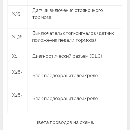
Датчик включения стояночного
S35
тормоза
Выключатель стоп-сигналов (датчик
S136
положения педали тормоза)
X1
Диагностический разъем (DLC)
X28-
Блок предохранителей/реле
I
X28-
Блок предохранителей/реле
II
цвета проводов на схеме.