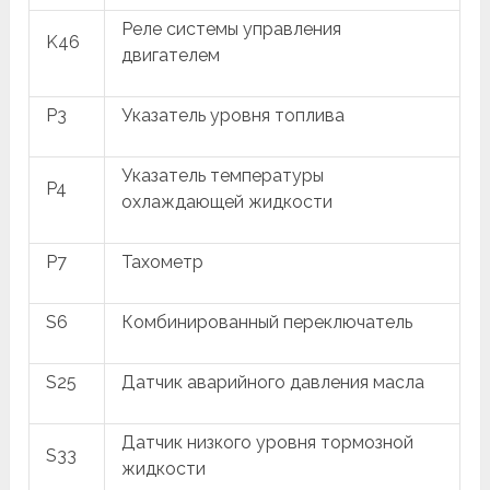
Реле системы управления
K46
двигателем
P3
Указатель уровня топлива
Указатель температуры
P4
охлаждающей жидкости
P7
Тахометр
S6
Комбинированный переключатель
S25
Датчик аварийного давления масла
Датчик низкого уровня тормозной
S33
жидкости