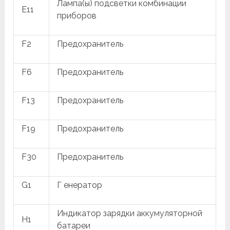
Лампа(ы) подсветки комбинации
E11
приборов
F2
Предохранитель
F6
Предохранитель
F13
Предохранитель
F19
Предохранитель
F30
Предохранитель
G1
Г енератор
Индикатор зарядки аккумуляторной
H1
батареи