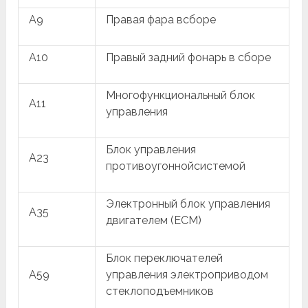
A9
Правая фара всборе
A10
Правый задний фонарь в сборе
Многофункциональный блок
A11
управления
Блок управления
A23
противоугоннойсистемой
Электронный блок управления
A35
двигателем (ECM)
Блок переключателей
A59
управления электроприводом
стеклоподъемников