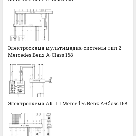
Электросхема мультимедиа-системы тип 2
Mercedes Benz A-Class 168
Электросхема АКПП Mercedes Benz A-Class 168