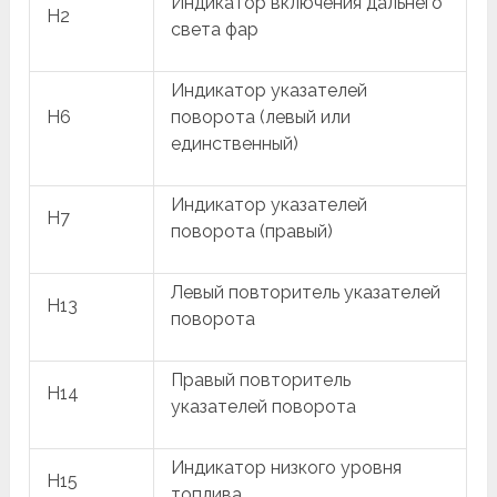
Индикатор включения дальнего
H2
света фар
Индикатор указателей
H6
поворота (левый или
единственный)
Индикатор указателей
H7
поворота (правый)
Левый повторитель указателей
H13
поворота
Правый повторитель
H14
указателей поворота
Индикатор низкого уровня
H15
топлива