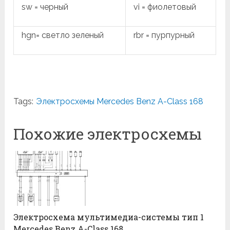
sw = черный
vi = фиолетовый
hgn= светло зеленый
rbr = пурпурный
Tags:
Электросхемы Mercedes Benz A-Class 168
Похожие электросхемы
Электросхема мультимедиа-системы тип 1
Mercedes Benz A-Class 168