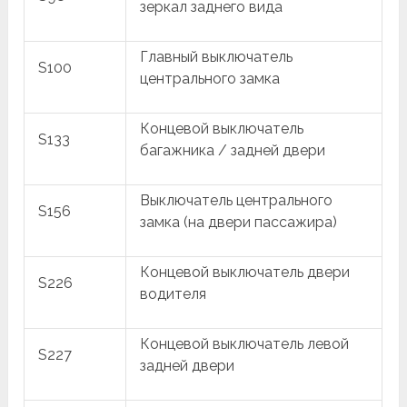
зеркал заднего вида
Главный выключатель
S100
центрального замка
Концевой выключатель
S133
багажника / задней двери
Выключатель центрального
S156
замка (на двери пассажира)
Концевой выключатель двери
S226
водителя
Концевой выключатель левой
S227
задней двери