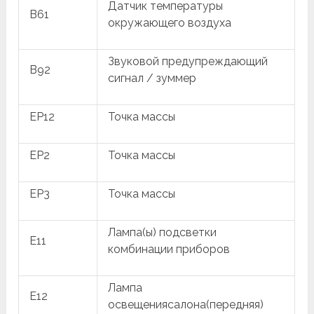
Датчик температуры
B61
окружающего воздуха
Звуковой предупреждающий
B92
сигнал / зуммер
EP12
Точка массы
EP2
Точка массы
EP3
Точка массы
Лампа(ы) подсветки
E11
комбинации приборов
Лампа
E12
освещениясалона(передняя)