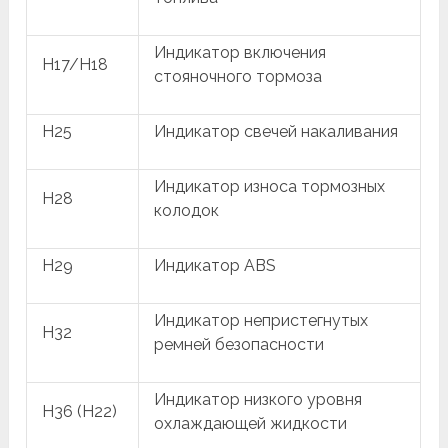
Индикатор включения
H17/H18
стояночного тормоза
H25
Индикатор свечей накаливания
Индикатор износа тормозных
H28
колодок
H29
Индикатор ABS
Индикатор непристегнутых
H32
ремней безопасности
Индикатор низкого уровня
H36 (H22)
охлаждающей жидкости