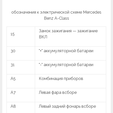
обозначения к электрической схеме Mercedes
Benz A-Class
Замок зажигания — зажигание
15
ВКЛ
30
"+" аккумуляторной батареи
31
"-" аккумуляторной батареи
A5
Комбинация приборов
A7
Левая фара всборе
A8
Левый задний фонарь всборе