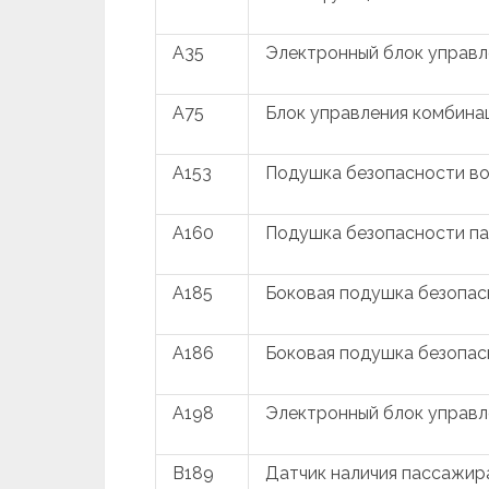
A35
Электронный блок управл
A75
Блок управления комбина
A153
Подушка безопасности в
A160
Подушка безопасности п
A185
Боковая подушка безопас
A186
Боковая подушка безопа
A198
Электронный блок управл
B189
Датчик наличия пассажир