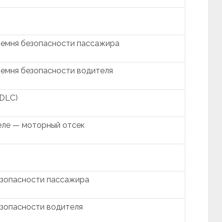
ремня безопасности пассажира
ремня безопасности водителя
(DLC)
еле — моторный отсек
езопасности пассажира
зопасности водителя