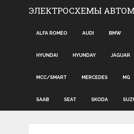
Skip
ЭЛЕКТРОСХЕМЫ АВТО
to
content
ALFA ROMEO
AUDI
BMW
HYUNDAI
HYUNDAY
JAGUAR
MCC/SMART
MERCEDES
MG
SAAB
SEAT
SKODA
SUZ