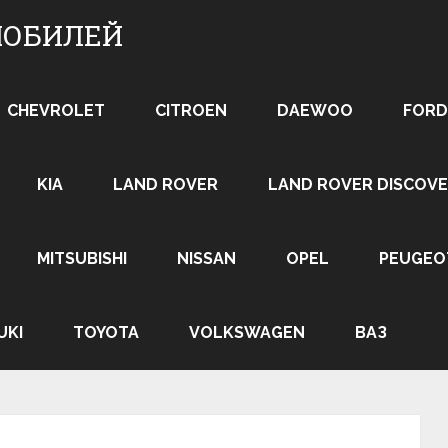
МОБИЛЕЙ
CHEVROLET
CITROEN
DAEWOO
FORD
KIA
LAND ROVER
LAND ROVER DISCOVE
MITSUBISHI
NISSAN
OPEL
PEUGEO
UKI
TOYOTA
VOLKSWAGEN
ВАЗ