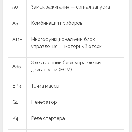
50
Замок зажигания — сигнал запуска
A5
Комбинация приборов
A11-
Многофункциональный блок
I
управления — моторный отсек
Электронный блок управления
A35
двигателем (ECM)
EP3
Точка массы
G1
Г енератор
K4
Реле стартера