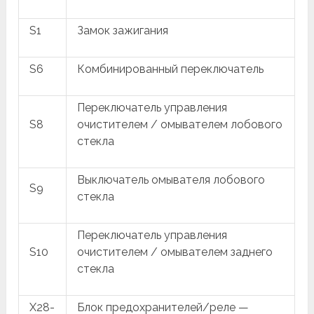
S1
Замок зажигания
S6
Комбинированный переключатель
Переключатель управления
S8
очистителем / омывателем лобового
стекла
Выключатель омывателя лобового
S9
стекла
Переключатель управления
S10
очистителем / омывателем заднего
стекла
X28-
Блок предохранителей/реле —