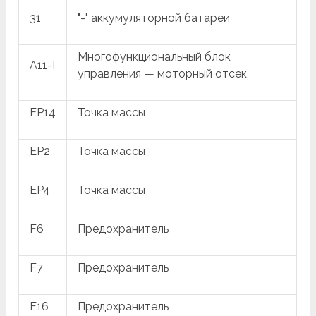
31
"-" аккумуляторной батареи
Многофункциональный блок
A11-I
управления — моторный отсек
EP14
Точка массы
EP2
Точка массы
EP4
Точка массы
F6
Предохранитель
F7
Предохранитель
F16
Предохранитель