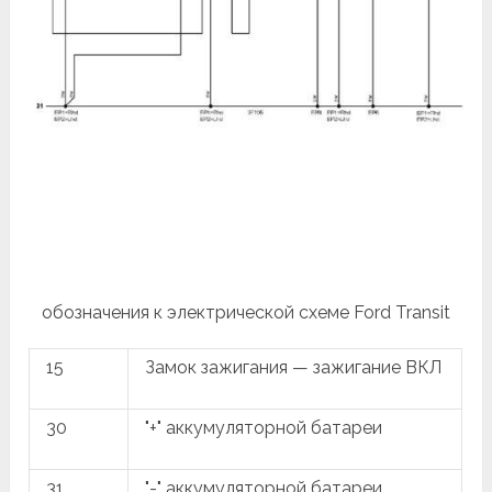
обозначения к электрической схеме Ford Transit
15
Замок зажигания — зажигание ВКЛ
30
"+" аккумуляторной батареи
31
"-" аккумуляторной батареи