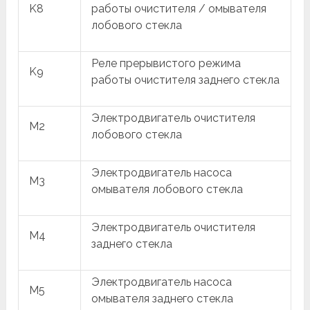
K8
работы очистителя / омывателя
лобового стекла
Реле прерывистого режима
K9
работы очистителя заднего стекла
Электродвигатель очистителя
M2
лобового стекла
Электродвигатель насоса
M3
омывателя лобового стекла
Электродвигатель очистителя
M4
заднего стекла
Электродвигатель насоса
M5
омывателя заднего стекла