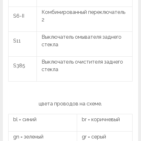
Комбинированный переключатель
S6-II
2
Выключатель омывателя заднего
S11
стекла
Выключатель очистителя заднего
S385
стекла
цвета проводов на схеме.
bl = синий
br = коричневый
gn = зеленый
gr = серый