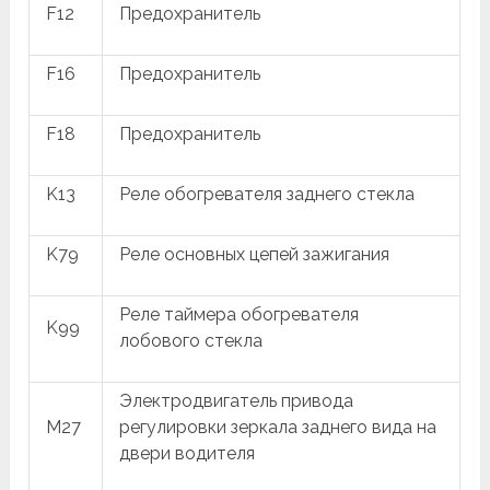
F12
Предохранитель
F16
Предохранитель
F18
Предохранитель
K13
Реле обогревателя заднего стекла
K79
Реле основных цепей зажигания
Реле таймера обогревателя
K99
лобового стекла
Электродвигатель привода
M27
регулировки зеркала заднего вида на
двери водителя