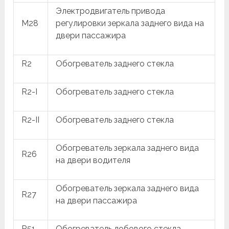
Электродвигатель привода
M28
регулировки зеркала заднего вида на
двери пассажира
R2
Обогреватель заднего стекла
R2-I
Обогреватель заднего стекла
R2-II
Обогреватель заднего стекла
Обогреватель зеркала заднего вида
R26
на двери водителя
Обогреватель зеркала заднего вида
R27
на двери пассажира
R51
Обогреватель лобового стекла