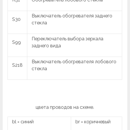
Выключатель обогревателя заднего
S30
стекла
Переключатель выбора зеркала
S99
заднего вида
Выключатель обогревателя лобового
S218
стекла
цвета проводов на схеме.
bl = синий
br = коричневый