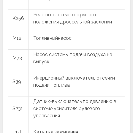
Реле полностью открытого
K256
положения дроссельной заслонки
M12
Топливныйнасос
Насос системы подачи воздуха на
M73
выпуск
Инерционный выключатель отсечки
S39
подачи топлива
Датчик-выключатель по давлению в
S231
системе усилителя рулевого
управления
T1-I
Катушка зажигания