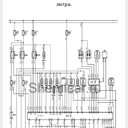
литра.