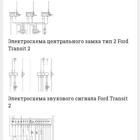
Электросхема центрального замка тип 2 Ford
Transit 2
Электросхема звукового сигнала Ford Transit
2