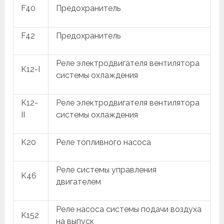
F40
Предохранитель
F42
Предохранитель
Реле электродвигателя вентилятора
K12-I
системы охлаждения
K12-
Реле электродвигателя вентилятора
II
системы охлаждения
K20
Реле топливного насоса
Реле системы управления
K46
двигателем
Реле насоса системы подачи воздуха
K152
на выпуск