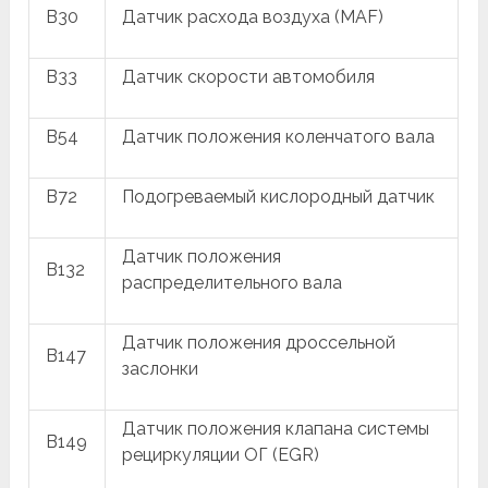
B30
Датчик расхода воздуха (MAF)
B33
Датчик скорости автомобиля
B54
Датчик положения коленчатого вала
B72
Подогреваемый кислородный датчик
Датчик положения
B132
распределительного вала
Датчик положения дроссельной
B147
заслонки
Датчик положения клапана системы
B149
рециркуляции ОГ (EGR)